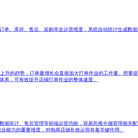
、订单、库存、售后、采购等全运营维度，系统自动统计生成数
上升的趋势，订单量增长会直接加大打单作业的工作量。想要提
单体系，可有效提升店铺打单作业的整体速度。
、数据统计、售后管理等前端运营功能，容易忽视仓储管理相关
统综合能力的重要维度，对电商店铺长效运营有着关键作用。