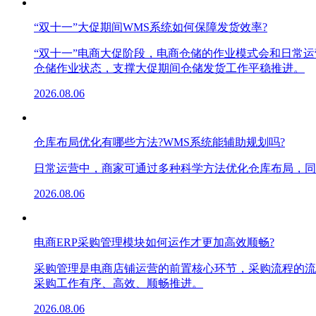
“双十一”大促期间WMS系统如何保障发货效率?
“双十一”电商大促阶段，电商仓储的作业模式会和日常
仓储作业状态，支撑大促期间仓储发货工作平稳推进。
2026.08.06
仓库布局优化有哪些方法?WMS系统能辅助规划吗?
日常运营中，商家可通过多种科学方法优化仓库布局，同
2026.08.06
电商ERP采购管理模块如何运作才更加高效顺畅?
采购管理是电商店铺运营的前置核心环节，采购流程的流
采购工作有序、高效、顺畅推进。
2026.08.06