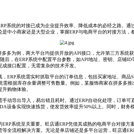
P系统的对接已成为企业提升效率、降低成本的必经之路。通
论是中小商家还是大型企业，掌握ERP与电商平台的对接方法，
多多为例，两大平台均提供开放的API接口，允许第三方系统
随后，在ERP系统中配置平台参数，如API地址、密钥、店铺I
完成接口配置，无需复杂的技术开发。
ERP系统需实时抓取平台的订单信息，包括买家地址、商品S
系统需根据库存余量调整可售数量。例如，某服饰商家在拼多多推
提升购物体验。
动导出导入，易出错且耗时。通过ERP自动化处理，订单可
PDA设备实现快速拣货，使发货效率提升50%以上。同时，财
RP系统至关重要。旺店通ERP凭借其成熟的电商平台对接方
货等全流程解决方案。无论是单店铺还是多平台运营，旺店通ER