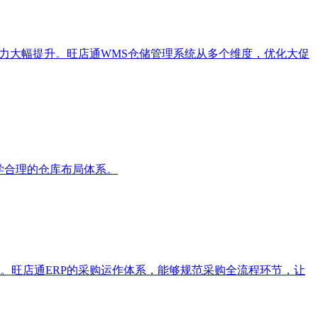
力大幅提升。旺店通WMS仓储管理系统从多个维度，优化大促
学合理的仓库布局体系。
。旺店通ERP的采购运作体系，能够规范采购全流程环节，让