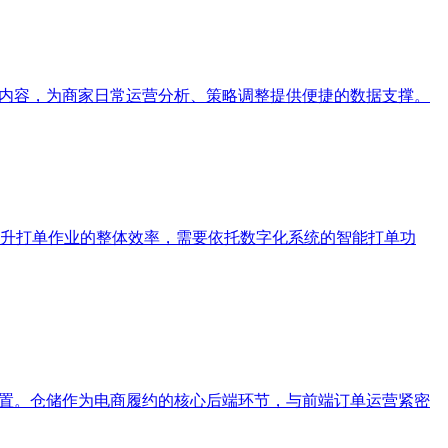
据内容，为商家日常运营分析、策略调整提供便捷的数据支撑。
升打单作业的整体效率，需要依托数字化系统的智能打单功
配置。仓储作为电商履约的核心后端环节，与前端订单运营紧密