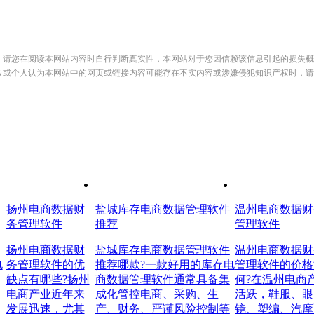
，请您在阅读本网站内容时自行判断真实性，本网站对于您因信赖该信息引起的损失概
位或个人认为本网站中的网页或链接内容可能存在不实内容或涉嫌侵犯知识产权时，请
扬州电商数据财
盐城库存电商数据管理软件
温州电商数据财
务管理软件
推荐
管理软件
扬州电商数据财
盐城库存电商数据管理软件
温州电商数据财
电
务管理软件的优
推荐哪款?一款好用的库存电
管理软件的价格
缺点有哪些?扬州
商数据管理软件通常具备集
何?在温州电商
电商产业近年来
成化管控电商、采购、生
活跃，鞋服、眼
发展迅速，尤其
产、财务、严谨风险控制等
镜、塑编、汽摩