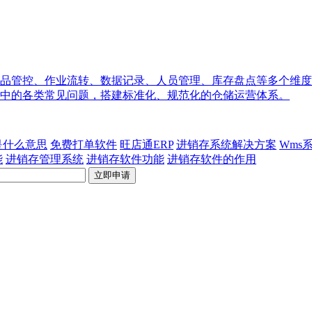
品管控、作业流转、数据记录、人员管理、库存盘点等多个维度
中的各类常见问题，搭建标准化、规范化的仓储运营体系。
p是什么意思
免费打单软件
旺店通ERP
进销存系统解决方案
Wms
能
进销存管理系统
进销存软件功能
进销存软件的作用
立即申请