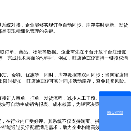
过系统对接，企业能够实现订单自动同步、库存实时更新、发货
都是实现精细化管理的关键。
获取订单、商品、物流等数据。企业需先在平台开放平台注册账
D等，完成技术层面的“握手”。例如，旺店通ERP支持一键授权淘
KU、金额、优惠等。同时，库存数据需双向同步：当淘宝店铺
出限时折扣，旺店通ERP可实时同步活动库存，避免超卖风险。
直接进入审单、打单、发货流程，减少人工干预。例如，旺店通
务模块可自动生成销售报表、成本核算，为经营决策提供数据支
购买咨询
案，在行业内广受好评。其系统不仅支持淘宝、拼多多等主流平
P都能通过灵活配置满足需求，助力企业构建高效、透明的电商