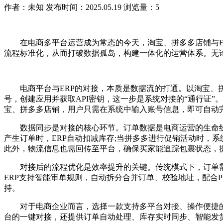
作者：未知
发布时间：2025.05.19
浏览量：5
在电商多平台运营成为常态的今天，淘宝、拼多多店铺与ER
流程标准化，从而打破数据孤岛，构建一体化的运营体系。无
电商平台与ERP的对接，本质是数据流的打通。以淘宝、拼
号，创建应用并获取API密钥，这一步是系统对接的“通行证”。
宝、拼多多店铺，用户只需在系统中输入账号信息，即可自动
数据同步是对接的核心环节。订单数据是电商运营的生命线，
产生订单时，ERP自动扣减库存;当拼多多进行促销活动时，
此外，物流信息也需回传至平台，确保买家能追踪包裹状态，
对接后的流程优化是效率提升的关键。传统模式下，订单需手
ERP支持智能审单规则，自动拆分合并订单、校验地址，配合
持。
对于电商企业而言，选择一款支持多平台对接、操作便捷的E
台的一键对接，还提供订单自动处理、库存实时同步、智能发