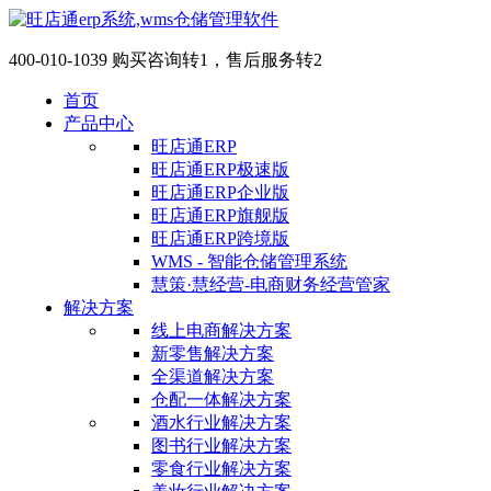
400-010-1039 购买咨询转1，售后服务转2
首页
产品中心
旺店通ERP
旺店通ERP极速版
旺店通ERP企业版
旺店通ERP旗舰版
旺店通ERP跨境版
WMS - 智能仓储管理系统
慧策·慧经营-电商财务经营管家
解决方案
线上电商解决方案
新零售解决方案
全渠道解决方案
仓配一体解决方案
酒水行业解决方案
图书行业解决方案
零食行业解决方案