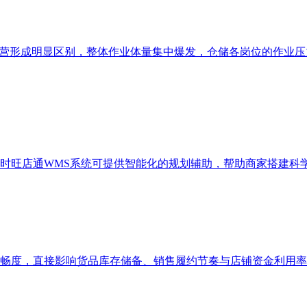
运营形成明显区别，整体作业体量集中爆发，仓储各岗位的作业压
时旺店通WMS系统可提供智能化的规划辅助，帮助商家搭建科
畅度，直接影响货品库存储备、销售履约节奏与店铺资金利用率