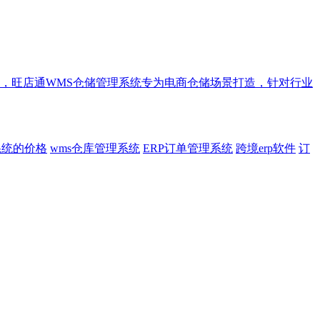
，旺店通WMS仓储管理系统专为电商仓储场景打造，针对行业
系统的价格
wms仓库管理系统
ERP订单管理系统
跨境erp软件
订