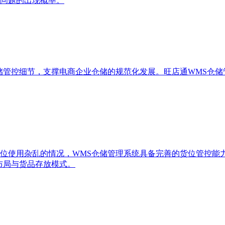
问题的出现概率。
储管控细节，支撑电商企业仓储的规范化发展。旺店通WMS仓
位使用杂乱的情况，WMS仓储管理系统具备完善的货位管控能
布局与货品存放模式。