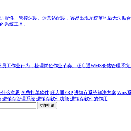
适配性、管控深度、运营适配度，容易出现系统落地后无法贴合
的系统工具。
整员工作业行为，梳理岗位作业节奏。旺店通WMS仓储管理系
p是什么意思
免费打单软件
旺店通ERP
进销存系统解决方案
Wms
能
进销存管理系统
进销存软件功能
进销存软件的作用
立即申请