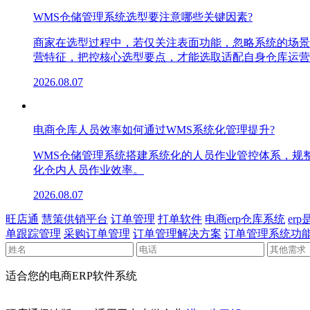
WMS仓储管理系统选型要注意哪些关键因素?
商家在选型过程中，若仅关注表面功能，忽略系统的场景
营特征，把控核心选型要点，才能选取适配自身仓库运营
2026.08.07
电商仓库人员效率如何通过WMS系统化管理提升?
WMS仓储管理系统搭建系统化的人员作业管控体系，规
化仓内人员作业效率。
2026.08.07
旺店通
慧策供销平台
订单管理
打单软件
电商erp仓库系统
er
单跟踪管理
采购订单管理
订单管理解决方案
订单管理系统功
适合您的电商ERP软件系统