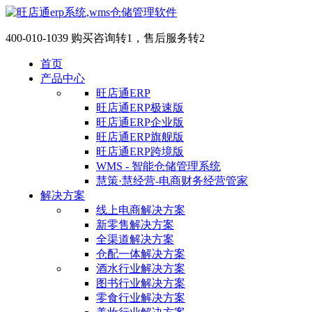
400-010-1039 购买咨询转1，售后服务转2
首页
产品中心
旺店通ERP
旺店通ERP极速版
旺店通ERP企业版
旺店通ERP旗舰版
旺店通ERP跨境版
WMS - 智能仓储管理系统
慧策·慧经营-电商财务经营管家
解决方案
线上电商解决方案
新零售解决方案
全渠道解决方案
仓配一体解决方案
酒水行业解决方案
图书行业解决方案
零食行业解决方案