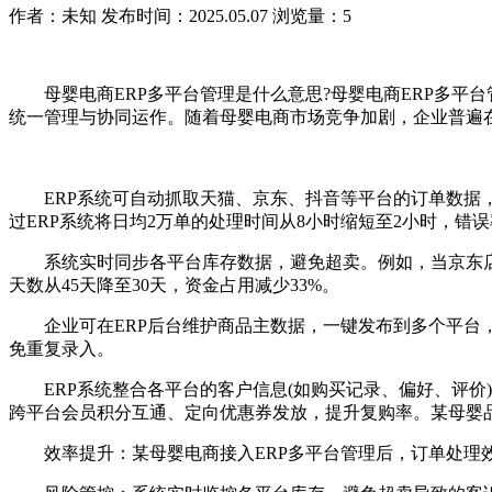
作者：未知
发布时间：2025.05.07
浏览量：5
母婴电商ERP多平台管理是什么意思?母婴电商ERP多平台
统一管理与协同运作。随着母婴电商市场竞争加剧，企业普遍
ERP系统可自动抓取天猫、京东、抖音等平台的订单数据，
过ERP系统将日均2万单的处理时间从8小时缩短至2小时，错误
系统实时同步各平台库存数据，避免超卖。例如，当京东店铺
天数从45天降至30天，资金占用减少33%。
企业可在ERP后台维护商品主数据，一键发布到多个平台，
免重复录入。
ERP系统整合各平台的客户信息(如购买记录、偏好、评价)
跨平台会员积分互通、定向优惠券发放，提升复购率。某母婴品牌
效率提升：某母婴电商接入ERP多平台管理后，订单处理效率