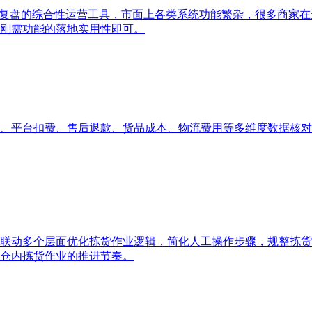
据复盘的综合性运营工具，市面上各类系统功能繁杂，很多商家
刚需功能的落地实用性即可。
、平台扣费、售后退款、货品成本、物流费用等多维度数据核对
联动多个层面优化拣货作业逻辑，简化人工操作步骤，规整拣货
仓内拣货作业的推进节奏。