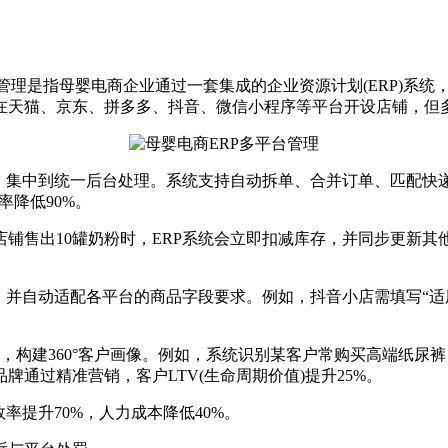
管理是指母婴电商企业通过一套集成的企业资源计划(ERP)系
在天猫、京东、拼多多、抖音、微信小程序等平台开设店铺，但
集中到统一后台处理。系统支持自动拆单、合并订单、匹配快递
率降低90%。
售出10罐奶粉时，ERP系统会立即扣减库存，并同步更新其
并自动适配各平台的商品字段要求。例如，抖音小店需填写“适用
，构建360°客户画像。例如，系统识别某客户常购买高端纸尿
通过精准营销，客户LTV(生命周期价值)提升25%。
提升70%，人力成本降低40%。