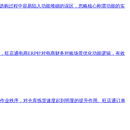
在选购过程中容易陷入功能堆砌的误区，忽略核心刚需功能的实
，旺店通电商ERP针对电商财务对账场景优化功能逻辑，有效
作业秩序，对仓库拣货速度起到明显的提升作用。旺店通订单