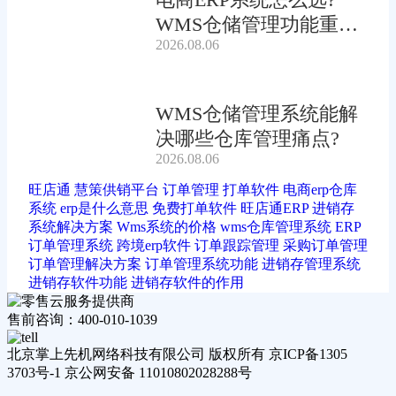
WMS仓储管理功能重要
2026.08.06
吗?
WMS仓储管理系统能解
决哪些仓库管理痛点?
2026.08.06
旺店通
慧策供销平台
订单管理
打单软件
电商erp仓库
系统
erp是什么意思
免费打单软件
旺店通ERP
进销存
系统解决方案
Wms系统的价格
wms仓库管理系统
ERP
订单管理系统
跨境erp软件
订单跟踪管理
采购订单管理
订单管理解决方案
订单管理系统功能
进销存管理系统
进销存软件功能
进销存软件的作用
售前咨询：400-010-1039
北京掌上先机网络科技有限公司 版权所有 京ICP备1305
3703号-1 京公网安备 11010802028288号