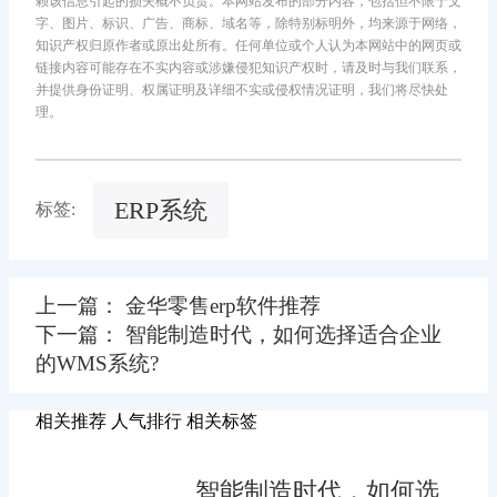
赖该信息引起的损失概不负责。本网站发布的部分内容，包括但不限于文
字、图片、标识、广告、商标、域名等，除特别标明外，均来源于网络，
知识产权归原作者或原出处所有。任何单位或个人认为本网站中的网页或
链接内容可能存在不实内容或涉嫌侵犯知识产权时，请及时与我们联系，
并提供身份证明、权属证明及详细不实或侵权情况证明，我们将尽快处
理。
ERP系统
标签:
上一篇： 金华零售erp软件推荐
下一篇： 智能制造时代，如何选择适合企业
的WMS系统?
相关推荐
人气排行
相关标签
智能制造时代，如何选