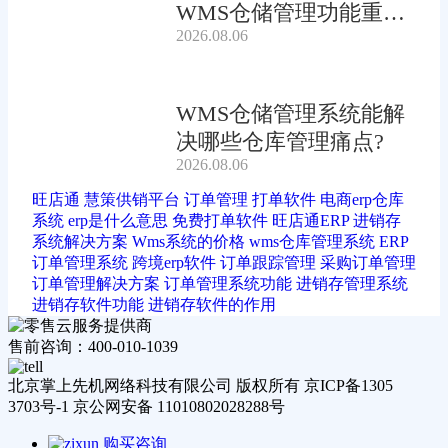
WMS仓储管理功能重要
2026.08.06
吗?
WMS仓储管理系统能解
决哪些仓库管理痛点?
2026.08.06
旺店通
慧策供销平台
订单管理
打单软件
电商erp仓库
系统
erp是什么意思
免费打单软件
旺店通ERP
进销存
系统解决方案
Wms系统的价格
wms仓库管理系统
ERP
订单管理系统
跨境erp软件
订单跟踪管理
采购订单管理
订单管理解决方案
订单管理系统功能
进销存管理系统
进销存软件功能
进销存软件的作用
售前咨询：400-010-1039
北京掌上先机网络科技有限公司 版权所有 京ICP备1305
3703号-1 京公网安备 11010802028288号
购买咨询