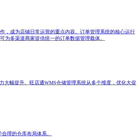
作，成为店铺日常运营的重点内容。订单管理系统的核心运行
可为多渠道商家提供统一的订单数据管理载体。
力大幅提升。旺店通WMS仓储管理系统从多个维度，优化大促
学合理的仓库布局体系。