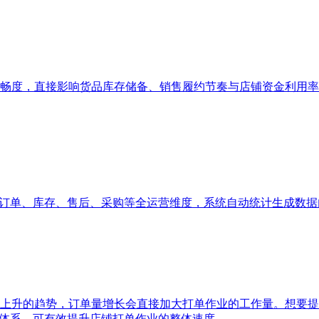
畅度，直接影响货品库存储备、销售履约节奏与店铺资金利用率
、订单、库存、售后、采购等全运营维度，系统自动统计生成数
上升的趋势，订单量增长会直接加大打单作业的工作量。想要提
单体系，可有效提升店铺打单作业的整体速度。