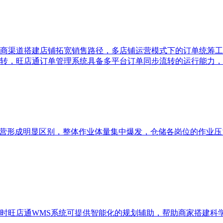
商渠道搭建店铺拓宽销售路径，多店铺运营模式下的订单统筹工
转，旺店通订单管理系统具备多平台订单同步流转的运行能力，
运营形成明显区别，整体作业体量集中爆发，仓储各岗位的作业压
时旺店通WMS系统可提供智能化的规划辅助，帮助商家搭建科