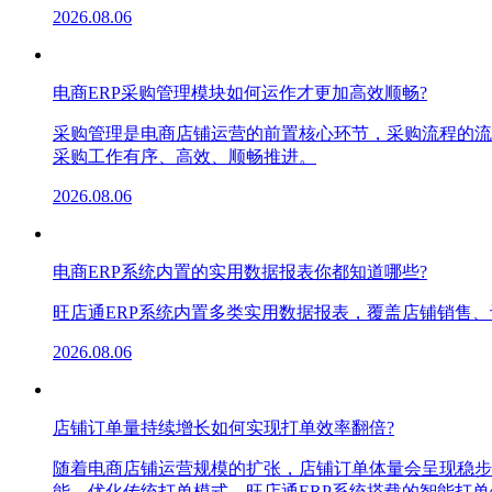
2026.08.06
电商ERP采购管理模块如何运作才更加高效顺畅?
采购管理是电商店铺运营的前置核心环节，采购流程的流
采购工作有序、高效、顺畅推进。
2026.08.06
电商ERP系统内置的实用数据报表你都知道哪些?
旺店通ERP系统内置多类实用数据报表，覆盖店铺销售
2026.08.06
店铺订单量持续增长如何实现打单效率翻倍?
随着电商店铺运营规模的扩张，店铺订单体量会呈现稳步
能，优化传统打单模式，旺店通ERP系统搭载的智能打