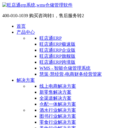
400-010-1039 购买咨询转1，售后服务转2
首页
产品中心
旺店通ERP
旺店通ERP极速版
旺店通ERP企业版
旺店通ERP旗舰版
旺店通ERP跨境版
WMS - 智能仓储管理系统
慧策·慧经营-电商财务经营管家
解决方案
线上电商解决方案
新零售解决方案
全渠道解决方案
仓配一体解决方案
酒水行业解决方案
图书行业解决方案
零食行业解决方案