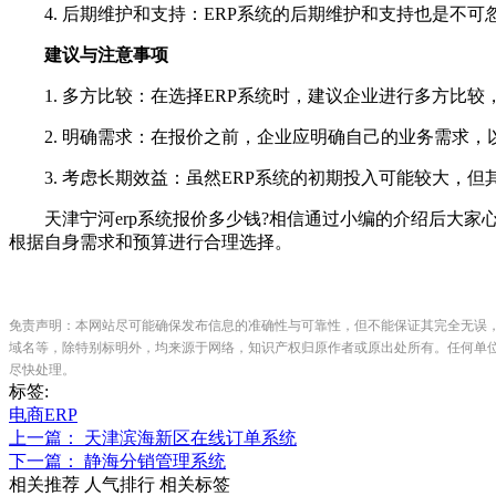
4. 后期维护和支持：ERP系统的后期维护和支持也是不可
建议与注意事项
1. 多方比较：在选择ERP系统时，建议企业进行多方比较
2. 明确需求：在报价之前，企业应明确自己的业务需求，以
3. 考虑长期效益：虽然ERP系统的初期投入可能较大，
天津宁河erp系统报价多少钱?相信通过小编的介绍后大家心
根据自身需求和预算进行合理选择。
免责声明：本网站尽可能确保发布信息的准确性与可靠性，但不能保证其完全无误
域名等，除特别标明外，均来源于网络，知识产权归原作者或原出处所有。任何单
尽快处理。
标签:
电商ERP
上一篇： 天津滨海新区在线订单系统
下一篇： 静海分销管理系统
相关推荐
人气排行
相关标签