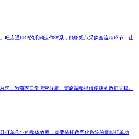
。旺店通ERP的采购运作体系，能够规范采购全流程环节，让
据内容，为商家日常运营分析、策略调整提供便捷的数据支撑。
升打单作业的整体效率，需要依托数字化系统的智能打单功