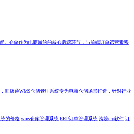
配置。仓储作为电商履约的核心后端环节，与前端订单运营紧密
，旺店通WMS仓储管理系统专为电商仓储场景打造，针对行业
系统的价格
wms仓库管理系统
ERP订单管理系统
跨境erp软件
订