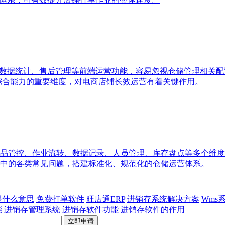
、数据统计、售后管理等前端运营功能，容易忽视仓储管理相关
统综合能力的重要维度，对电商店铺长效运营有着关键作用。
品管控、作业流转、数据记录、人员管理、库存盘点等多个维度
中的各类常见问题，搭建标准化、规范化的仓储运营体系。
p是什么意思
免费打单软件
旺店通ERP
进销存系统解决方案
Wms
能
进销存管理系统
进销存软件功能
进销存软件的作用
立即申请