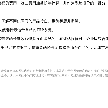
忽视的费用，这些费用通常按年计算，并作为系统报价的一部分
，了解不同供应商的产品特点、报价和服务质量。
便选择最适合自己的ERP系统。
但其带来的长期效益也是显而易见的，在评估报价时，企业应综合
里已经有答案了，最重要的还是要选择最适合自己的，天津宁河E
，请您在阅读本网站内容时自行判断真实性，本网站对于您因信赖该信息引起的损失概
位或个人认为本网站中的网页或链接内容可能存在不实内容或涉嫌侵犯知识产权时，请