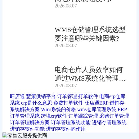
2026.08.07
WMS仓储管理系统选型
要注意哪些关键因素?
2026.08.07
电商仓库人员效率如何
通过WMS系统化管理提
2026.08.07
升?
旺店通
慧策供销平台
订单管理
打单软件
电商erp仓库
系统
erp是什么意思
免费打单软件
旺店通ERP
进销存
系统解决方案
Wms系统的价格
wms仓库管理系统
ERP
订单管理系统
跨境erp软件
订单跟踪管理
采购订单管理
订单管理解决方案
订单管理系统功能
进销存管理系统
进销存软件功能
进销存软件的作用