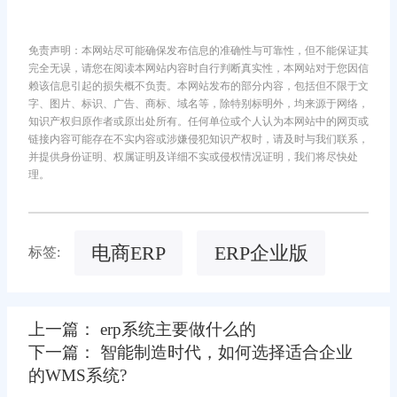
免责声明：本网站尽可能确保发布信息的准确性与可靠性，但不能保证其
完全无误，请您在阅读本网站内容时自行判断真实性，本网站对于您因信
赖该信息引起的损失概不负责。本网站发布的部分内容，包括但不限于文
字、图片、标识、广告、商标、域名等，除特别标明外，均来源于网络，
知识产权归原作者或原出处所有。任何单位或个人认为本网站中的网页或
链接内容可能存在不实内容或涉嫌侵犯知识产权时，请及时与我们联系，
并提供身份证明、权属证明及详细不实或侵权情况证明，我们将尽快处
理。
电商ERP
ERP企业版
标签:
上一篇： erp系统主要做什么的
下一篇： 智能制造时代，如何选择适合企业
的WMS系统?