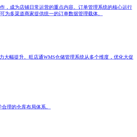
作，成为店铺日常运营的重点内容。订单管理系统的核心运行
可为多渠道商家提供统一的订单数据管理载体。
力大幅提升。旺店通WMS仓储管理系统从多个维度，优化大促
学合理的仓库布局体系。