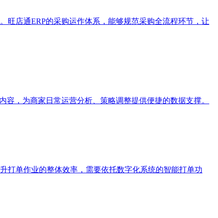
。旺店通ERP的采购运作体系，能够规范采购全流程环节，让
据内容，为商家日常运营分析、策略调整提供便捷的数据支撑。
升打单作业的整体效率，需要依托数字化系统的智能打单功