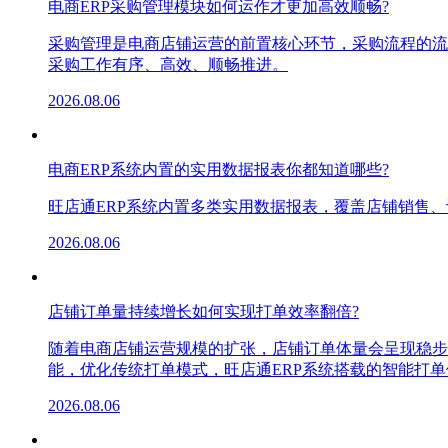
电商ERP采购管理模块如何运作才更加高效顺畅?
采购管理是电商店铺运营的前置核心环节，采购流程的流
采购工作有序、高效、顺畅推进。
2026.08.06
电商ERP系统内置的实用数据报表你都知道哪些?
旺店通ERP系统内置多类实用数据报表，覆盖店铺销售
2026.08.06
店铺订单量持续增长如何实现打单效率翻倍?
随着电商店铺运营规模的扩张，店铺订单体量会呈现稳步
能，优化传统打单模式，旺店通ERP系统搭载的智能打
2026.08.06