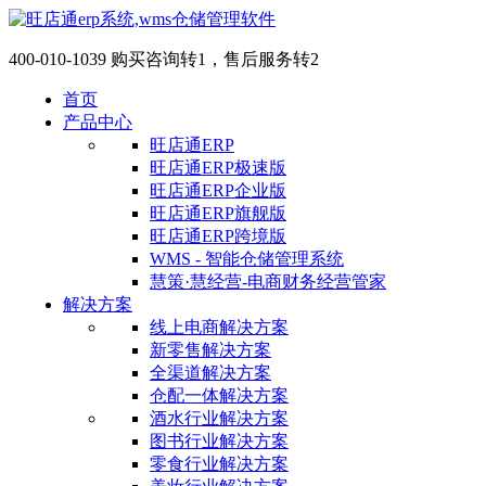
400-010-1039 购买咨询转1，售后服务转2
首页
产品中心
旺店通ERP
旺店通ERP极速版
旺店通ERP企业版
旺店通ERP旗舰版
旺店通ERP跨境版
WMS - 智能仓储管理系统
慧策·慧经营-电商财务经营管家
解决方案
线上电商解决方案
新零售解决方案
全渠道解决方案
仓配一体解决方案
酒水行业解决方案
图书行业解决方案
零食行业解决方案