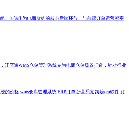
配置。仓储作为电商履约的核心后端环节，与前端订单运营紧密
，旺店通WMS仓储管理系统专为电商仓储场景打造，针对行业
系统的价格
wms仓库管理系统
ERP订单管理系统
跨境erp软件
订