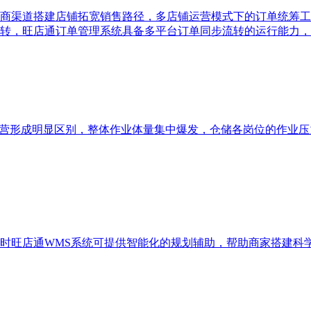
商渠道搭建店铺拓宽销售路径，多店铺运营模式下的订单统筹工
转，旺店通订单管理系统具备多平台订单同步流转的运行能力，
运营形成明显区别，整体作业体量集中爆发，仓储各岗位的作业压
时旺店通WMS系统可提供智能化的规划辅助，帮助商家搭建科