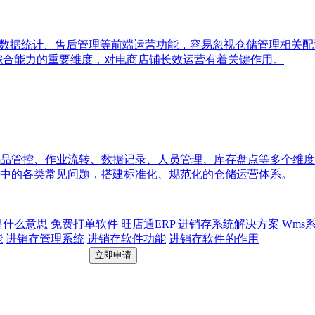
、数据统计、售后管理等前端运营功能，容易忽视仓储管理相关
统综合能力的重要维度，对电商店铺长效运营有着关键作用。
品管控、作业流转、数据记录、人员管理、库存盘点等多个维度
中的各类常见问题，搭建标准化、规范化的仓储运营体系。
p是什么意思
免费打单软件
旺店通ERP
进销存系统解决方案
Wms
能
进销存管理系统
进销存软件功能
进销存软件的作用
立即申请