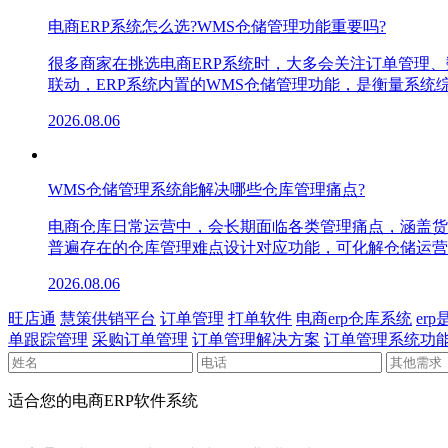
电商ERP系统怎么选?WMS仓储管理功能重要吗?
很多商家在挑选电商ERP系统时，大多会关注订单管理
联动，ERP系统内置的WMS仓储管理功能，是衡量系
2026.08.06
WMS仓储管理系统能解决哪些仓库管理痛点?
电商仓库日常运营中，会长期面临各类管理痛点，涵盖货
普遍存在的仓库管理难点设计对应功能，可化解仓储运营
2026.08.06
旺店通
慧策供销平台
订单管理
打单软件
电商erp仓库系统
er
单跟踪管理
采购订单管理
订单管理解决方案
订单管理系统功
适合您的电商ERP软件系统