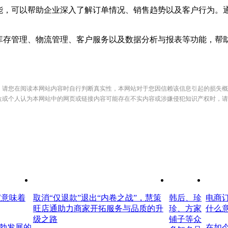
，可以帮助企业深入了解订单情况、销售趋势以及客户行为。
存管理、物流管理、客户服务以及数据分析与报表等功能，帮
，请您在阅读本网站内容时自行判断真实性，本网站对于您因信赖该信息引起的损失概
位或个人认为本网站中的网页或链接内容可能存在不实内容或涉嫌侵犯知识产权时，请
家意味着
取消“仅退款”退出“内卷之战”，慧策
韩后、珍
电商
旺店通助力商家开拓服务与品质的升
珍、方家
什么
级之路
铺子等众
勃发展的
在如