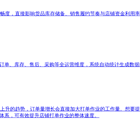
畅度，直接影响货品库存储备、销售履约节奏与店铺资金利用率
、订单、库存、售后、采购等全运营维度，系统自动统计生成数
上升的趋势，订单量增长会直接加大打单作业的工作量。想要提
单体系，可有效提升店铺打单作业的整体速度。