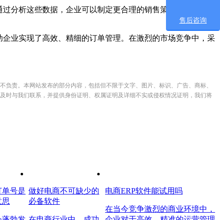
通过分析这些数据，企业可以制定更合理的销售策略、优化产品
售后咨询
助企业实现了高效、精细的订单管理。在激烈的市场竞争中，采
不负责。本网站发布的部分内容，包括但不限于文字、图片、标识、广告、商标、
及时与我们联系，并提供身份证明、权属证明及详细不实或侵权情况证明，我们将
订单号是
做好电商不可缺少的
电商ERP软件能试用吗
意思
必备软件
在当今竞争激烈的商业环境中，
今蓬勃发
在电商行业中，成功
企业对于高效、精准的运营管理