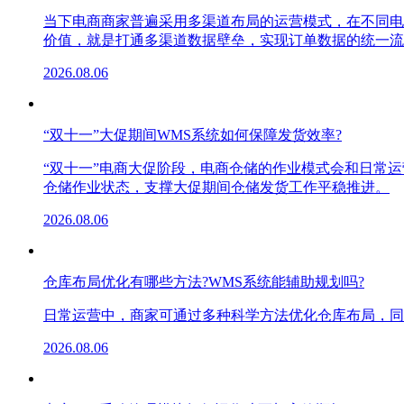
当下电商商家普遍采用多渠道布局的运营模式，在不同电
价值，就是打通多渠道数据壁垒，实现订单数据的统一流
2026.08.06
“双十一”大促期间WMS系统如何保障发货效率?
“双十一”电商大促阶段，电商仓储的作业模式会和日常
仓储作业状态，支撑大促期间仓储发货工作平稳推进。
2026.08.06
仓库布局优化有哪些方法?WMS系统能辅助规划吗?
日常运营中，商家可通过多种科学方法优化仓库布局，同
2026.08.06