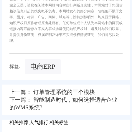
完全无误，请您在阅读本网站内容时自行判断真实性，本网站对于您因信
赖该信息引起的损失概不负责。本网站发布的部分内容，包括但不限于文
字、图片、标识、广告、商标、域名等，除特别标明外，均来源于网络，
知识产权归原作者或原出处所有。任何单位或个人认为本网站中的网页或
链接内容可能存在不实内容或涉嫌侵犯知识产权时，请及时与我们联系，
并提供身份证明、权属证明及详细不实或侵权情况证明，我们将尽快处
理。
电商ERP
标签:
上一篇： 订单管理系统的三个模块
下一篇： 智能制造时代，如何选择适合企业
的WMS系统?
相关推荐
人气排行
相关标签