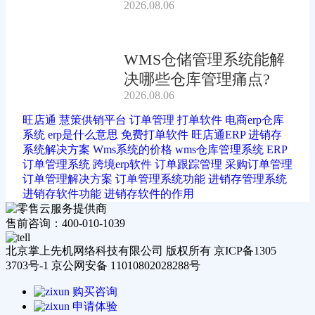
2026.08.06
吗?
WMS仓储管理系统能解
决哪些仓库管理痛点?
2026.08.06
旺店通
慧策供销平台
订单管理
打单软件
电商erp仓库
系统
erp是什么意思
免费打单软件
旺店通ERP
进销存
系统解决方案
Wms系统的价格
wms仓库管理系统
ERP
订单管理系统
跨境erp软件
订单跟踪管理
采购订单管理
订单管理解决方案
订单管理系统功能
进销存管理系统
进销存软件功能
进销存软件的作用
售前咨询：400-010-1039
北京掌上先机网络科技有限公司 版权所有 京ICP备1305
3703号-1 京公网安备 11010802028288号
购买咨询
申请体验