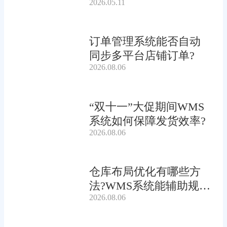
2026.05.11
订单管理系统能否自动
同步多平台店铺订单?
2026.08.06
“双十一”大促期间WMS
系统如何保障发货效率?
2026.08.06
仓库布局优化有哪些方
法?WMS系统能辅助规划
2026.08.06
吗?