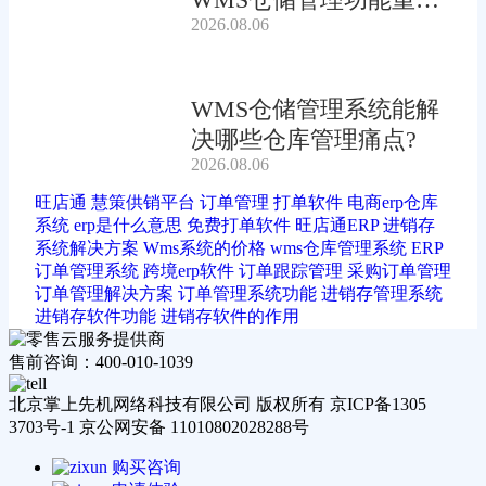
2026.08.06
吗?
WMS仓储管理系统能解
决哪些仓库管理痛点?
2026.08.06
旺店通
慧策供销平台
订单管理
打单软件
电商erp仓库
系统
erp是什么意思
免费打单软件
旺店通ERP
进销存
系统解决方案
Wms系统的价格
wms仓库管理系统
ERP
订单管理系统
跨境erp软件
订单跟踪管理
采购订单管理
订单管理解决方案
订单管理系统功能
进销存管理系统
进销存软件功能
进销存软件的作用
售前咨询：400-010-1039
北京掌上先机网络科技有限公司 版权所有 京ICP备1305
3703号-1 京公网安备 11010802028288号
购买咨询