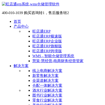
400-010-1039 购买咨询转1，售后服务转2
首页
产品中心
旺店通ERP
旺店通ERP极速版
旺店通ERP企业版
旺店通ERP旗舰版
旺店通ERP跨境版
WMS - 智能仓储管理系统
慧策·慧经营-电商财务经营管家
解决方案
线上电商解决方案
新零售解决方案
全渠道解决方案
仓配一体解决方案
酒水行业解决方案
图书行业解决方案
零食行业解决方案