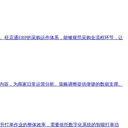
。旺店通ERP的采购运作体系，能够规范采购全流程环节，让
据内容，为商家日常运营分析、策略调整提供便捷的数据支撑。
升打单作业的整体效率，需要依托数字化系统的智能打单功