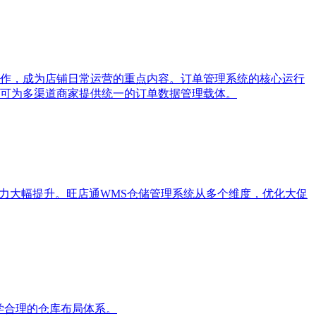
作，成为店铺日常运营的重点内容。订单管理系统的核心运行
可为多渠道商家提供统一的订单数据管理载体。
力大幅提升。旺店通WMS仓储管理系统从多个维度，优化大促
学合理的仓库布局体系。