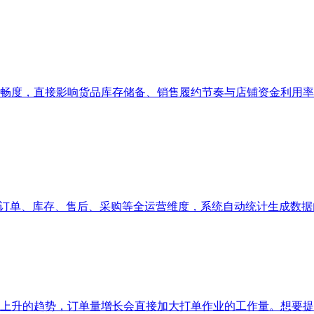
畅度，直接影响货品库存储备、销售履约节奏与店铺资金利用率
、订单、库存、售后、采购等全运营维度，系统自动统计生成数
上升的趋势，订单量增长会直接加大打单作业的工作量。想要提