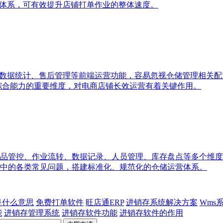
单体系，可有效提升店铺打单作业的整体速度。
、数据统计、售后管理等前端运营功能，容易忽视仓储管理相关
统综合能力的重要维度，对电商店铺长效运营有着关键作用。
品管控、作业流转、数据记录、人员管理、库存盘点等多个维度
中的各类常见问题，搭建标准化、规范化的仓储运营体系。
p是什么意思
免费打单软件
旺店通ERP
进销存系统解决方案
Wms
能
进销存管理系统
进销存软件功能
进销存软件的作用