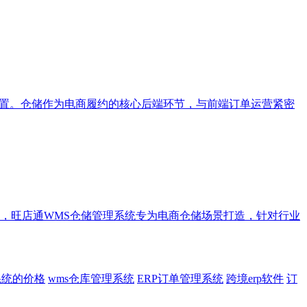
配置。仓储作为电商履约的核心后端环节，与前端订单运营紧密
，旺店通WMS仓储管理系统专为电商仓储场景打造，针对行业
系统的价格
wms仓库管理系统
ERP订单管理系统
跨境erp软件
订