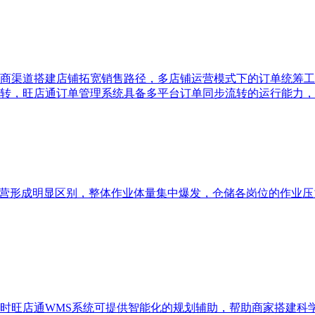
商渠道搭建店铺拓宽销售路径，多店铺运营模式下的订单统筹工
转，旺店通订单管理系统具备多平台订单同步流转的运行能力，
运营形成明显区别，整体作业体量集中爆发，仓储各岗位的作业压
时旺店通WMS系统可提供智能化的规划辅助，帮助商家搭建科