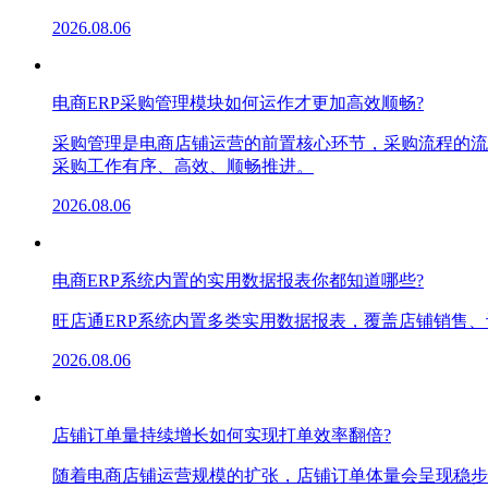
2026.08.06
电商ERP采购管理模块如何运作才更加高效顺畅?
采购管理是电商店铺运营的前置核心环节，采购流程的流
采购工作有序、高效、顺畅推进。
2026.08.06
电商ERP系统内置的实用数据报表你都知道哪些?
旺店通ERP系统内置多类实用数据报表，覆盖店铺销售
2026.08.06
店铺订单量持续增长如何实现打单效率翻倍?
随着电商店铺运营规模的扩张，店铺订单体量会呈现稳步