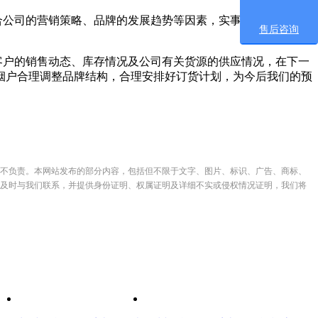
合公司的营销策略、品牌的发展趋势等因素，实事求是地预测辖
售后咨询
客户的销售动态、库存情况及公司有关货源的供应情况，在下一
烟户合理调整品牌结构，合理安排好订货计划，为今后我们的预
不负责。本网站发布的部分内容，包括但不限于文字、图片、标识、广告、商标、
及时与我们联系，并提供身份证明、权属证明及详细不实或侵权情况证明，我们将