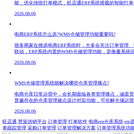
能，优化传统打单模式，旺店通ERP系统搭载的智能打
2026.08.06
电商ERP系统怎么选?WMS仓储管理功能重要吗?
很多商家在挑选电商ERP系统时，大多会关注订单管理
联动，ERP系统内置的WMS仓储管理功能，是衡量系
2026.08.06
WMS仓储管理系统能解决哪些仓库管理痛点?
电商仓库日常运营中，会长期面临各类管理痛点，涵盖货
普遍存在的仓库管理难点设计对应功能，可化解仓储运营
2026.08.06
旺店通
慧策供销平台
订单管理
打单软件
电商erp仓库系统
er
单跟踪管理
采购订单管理
订单管理解决方案
订单管理系统功