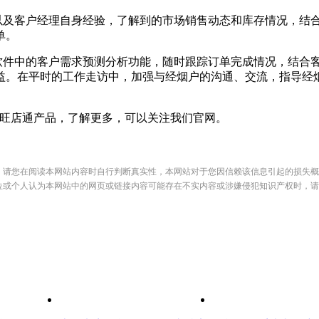
及客户经理自身经验，了解到的市场销售动态和库存情况，结
单。
件中的客户需求预测分析功能，随时跟踪订单完成情况，结合
益。在平时的工作走访中，加强与经烟户的沟通、交流，指导经
旺店通产品，了解更多，可以关注我们官网。
，请您在阅读本网站内容时自行判断真实性，本网站对于您因信赖该信息引起的损失概
位或个人认为本网站中的网页或链接内容可能存在不实内容或涉嫌侵犯知识产权时，请