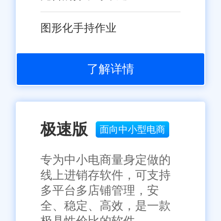
图形化手持作业
了解详情
极速版
面向中小型电商
专为中小电商量身定做的
线上进销存软件，可支持
多平台多店铺管理，安
全、稳定、高效，是一款
极具性价比的软件