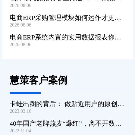
2026.08.06
辅助规划吗?
电商ERP采购管理模块如何运作才更加
2026.08.06
高效顺畅?
电商ERP系统内置的实用数据报表你都
2026.08.06
知道哪些?
慧策客户案例
卡蛙出圈的背后： 做贴近用户的原创小
2023.03.16
家电
40年国产老牌燕麦“爆红”，离不开数字
2022.11.04
化工具的支撑