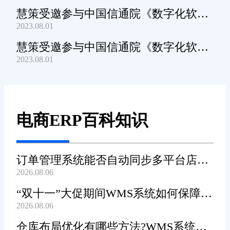
慧策受邀参与中国信通院《数字化软件
2023.08.01
产品及服务能力》规范编制工作
慧策受邀参与中国信通院《数字化软件
2023.08.01
产品及服务能力》规范编制工作
电商ERP百科知识
订单管理系统能否自动同步多平台店铺
2026.08.06
订单?
“双十一”大促期间WMS系统如何保障发
2026.08.06
货效率?
仓库布局优化有哪些方法?WMS系统能