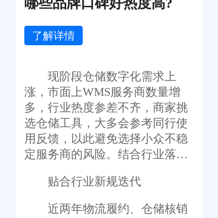
哪些品牌口碑好热度高?
了解详情
现阶段仓储数字化需求上
涨，市面上WMS服务商数量增
多，行业热度参差不齐，商家挑
选仓储工具，大多会参考同行使
用反馈，以此避免选择小众不稳
定服务商的风险。结合行业落地
反馈、商家使用口碑、运维服务
贴合行业新规迭代
表现来看，旺店通深耕电商仓储
数字化赛道，符合当下零售仓储
近两年物流履约、仓储核销
运营需求。