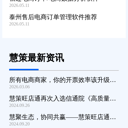
2026.05.11
泰州售后电商订单管理软件推荐
2026.05.11
慧策最新资讯
所有电商商家，你的开票效率该升级
2026.03.06
了！
慧策旺店通再次入选信通院《高质量数
2024.09.26
字化转型产品及服务全景图》
慧聚生态，协同共赢——慧策旺店通生
2024.09.20
态交流会深圳站圆满举办