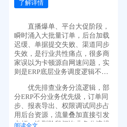
了解详情
直播爆单、平台大促阶段，
瞬时涌入大批量订单，后台加载
迟缓、单据提交失败、渠道同步
失效，是行业共性痛点，很多商
家误以为卡顿源自网速问题，实
则是ERP底层业务调度逻辑不完
善。
优先排查业务分流逻辑，部
分ERP不分业务优先级，订单同
步、报表导出、权限调试同步占
用后台资源，流量叠加直接引发
卡顿。选型阶段问询业务分流规
阅读全文