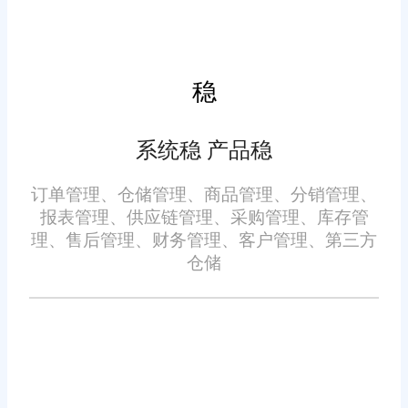
单位或个人认为本网站中的网页或链接内容可能存在不实内容或涉
嫌侵犯知识产权时，请及时与我们联系，并提供身份证明、权属证
明及详细不实或侵权情况证明，我们将尽快处理。
稳
系统稳 产品稳
订单管理、仓储管理、商品管理、分销管理、
报表管理、供应链管理、采购管理、库存管
理、售后管理、财务管理、客户管理、第三方
仓储