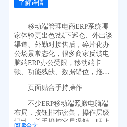
了解详情
移动端管理电商ERP系统哪
家体验更出色?线下巡仓、外出谈
渠道、外勤对接售后，碎片化办
公场景常态化，很多商家反馈电
脑端ERP办公受限，移动端卡
顿、功能残缺、数据错位，拖累
外勤办公效率。可以进一步了解
页面贴合手持操作
旺店通电商ERP系统，旺店通电
商ERP系统打磨移动端后台，贴
不少ERP移动端照搬电脑端
合电商外勤办公习惯。
布局，按钮排布密集，操作层级
混乱，单手操控容易误触。旺店
阅读全文