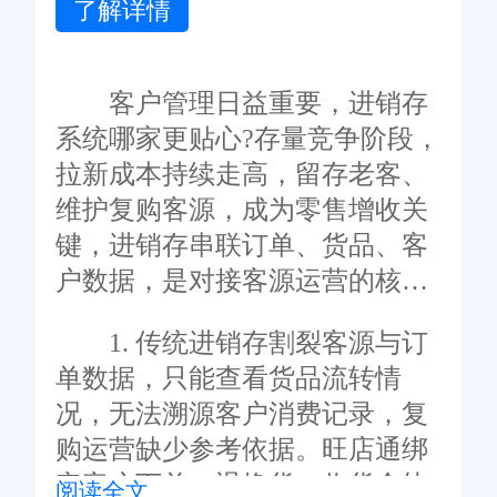
了解详情
客户管理日益重要，进销存
系统哪家更贴心?存量竞争阶段，
拉新成本持续走高，留存老客、
维护复购客源，成为零售增收关
键，进销存串联订单、货品、客
户数据，是对接客源运营的核心
工具。
1. 传统进销存割裂客源与订
单数据，只能查看货品流转情
况，无法溯源客户消费记录，复
购运营缺少参考依据。旺店通绑
定客户下单、退换货、收货全轨
阅读全文