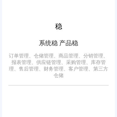
单位或个人认为本网站中的网页或链接内容可能存在不实内容或涉
嫌侵犯知识产权时，请及时与我们联系，并提供身份证明、权属证
明及详细不实或侵权情况证明，我们将尽快处理。
稳
系统稳 产品稳
订单管理、仓储管理、商品管理、分销管理、
报表管理、供应链管理、采购管理、库存管
理、售后管理、财务管理、客户管理、第三方
仓储