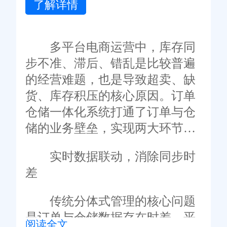
了解详情
多平台电商运营中，库存同
步不准、滞后、错乱是比较普遍
的经营难题，也是导致超卖、缺
货、库存积压的核心原因。订单
仓储一体化系统打通了订单与仓
储的业务壁垒，实现两大环节数
据互通、流程联动，可从根源上
实时数据联动，消除同步时
解决库存同步各类问题，助力电
差
商企业实现库存精准管控。
传统分体式管理的核心问题
是订单与仓储数据存在时差，平
阅读全文