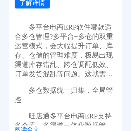
了解详情
多平台电商ERP软件哪款适
合多仓管理?多平台+多仓的双重
运营模式，会大幅提升订单、库
存、仓储的管理难度，极易出现
渠道库存错乱、跨仓调配低效、
订单发货混乱等问题。这就需要
适配多仓管理的多平台电商ERP
多仓数据统一归集，全局管
软件，旺店通多平台电商ERP的
控
多仓管理功能成熟完善，高度适
配企业运营需求。
旺店通多平台电商ERP支持
多仓库、多渠道一体化数据管
阅读全文