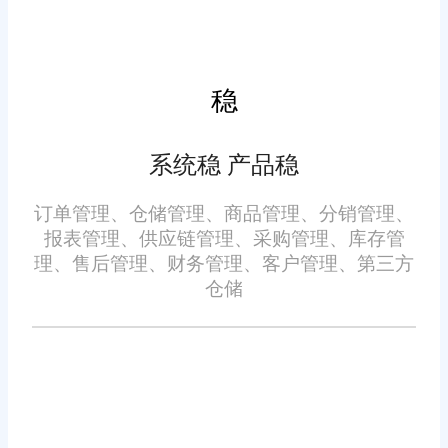
单位或个人认为本网站中的网页或链接内容可能存在不实内容或涉
嫌侵犯知识产权时，请及时与我们联系，并提供身份证明、权属证
明及详细不实或侵权情况证明，我们将尽快处理。
稳
系统稳 产品稳
订单管理、仓储管理、商品管理、分销管理、
报表管理、供应链管理、采购管理、库存管
理、售后管理、财务管理、客户管理、第三方
仓储