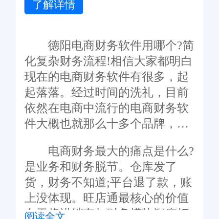
了解详情
德阳电商财务软件用哪个?简
化复杂财务流程!相信大家都明白
现在的电商财务软件有很多，起
起落落。经过时间的洗礼，目前
依然在电商中流行的电商财务软
件大概也就那么十多个品牌，比
较受欢迎的当数旺店通电商财务
电商财务最大的痛点是什么?
软件，旺店通电商财务软件不仅
是业务和财务脱节。仓库发了
可以满足自身现有对软件的需
货，财务不知道;平台退了款，账
求，同时也可以满足德阳企业未
上没体现。旺店通最核心的价值
来发展壮大的需求。
在于将进销存与财务模块深度打
阅读全文