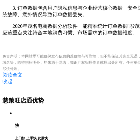
3. 订单数据包含用户隐私信息与企业经营核心数据，安全
统故障、意外情况导致订单数据丢失。
2026年茂名电商数据分析软件，能精准统计订单数据吗?
应该重点关注符合本地消费习惯、市场需求的订单数据维度。
免责声明：本网站尽可能确保发布信息的准确性与可靠性，但不能保证其完全无误
域名等，除特别标明外，均来源于网络，知识产权归原作者或原出处所有。任何单
尽快处理。
阅读全文
收起
慧策旺店通优势
快
上门快 上手快 发展快