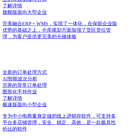
了解详情
旗舰版
面向大型企业
完美融合ERP + WMS，实现了一体化，在保留企业版
优势的基础之上，仓库规划方面加强了货区货位管
理，为客户提供更完美的仓储体验
全新的订单处理方式
AI智能波次分析
完善的异常订单处理
图形化手持作业
了解详情
极速版
面向小型企业
专为中小电商量身定做的线上进销存软件，可支持多
平台多店铺管理，安全、稳定、高效，是一款极具性
价比的软件