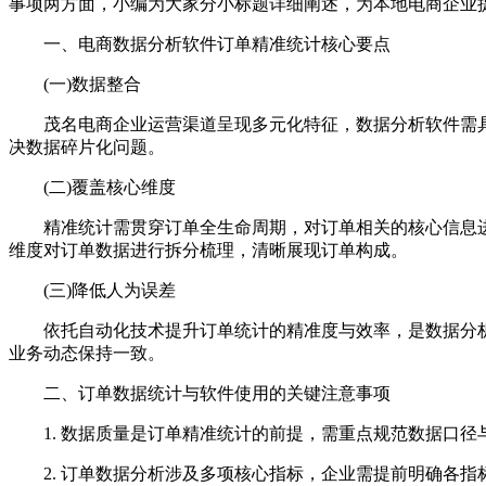
事项两方面，小编为大家分小标题详细阐述，为本地电商企业
一、电商数据分析软件订单精准统计核心要点
(一)数据整合
茂名电商企业运营渠道呈现多元化特征，数据分析软件需具
决数据碎片化问题。
(二)覆盖核心维度
精准统计需贯穿订单全生命周期，对订单相关的核心信息进
维度对订单数据进行拆分梳理，清晰展现订单构成。
(三)降低人为误差
依托自动化技术提升订单统计的精准度与效率，是数据分析
业务动态保持一致。
二、订单数据统计与软件使用的关键注意事项
1. 数据质量是订单精准统计的前提，需重点规范数据口径
2. 订单数据分析涉及多项核心指标，企业需提前明确各指