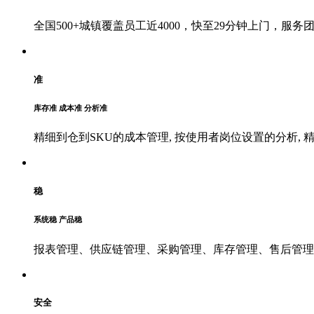
全国500+城镇覆盖员工近4000，快至29分钟上门，
准
库存准 成本准 分析准
精细到仓到SKU的成本管理, 按使用者岗位设置的分析, 
稳
系统稳 产品稳
报表管理、供应链管理、采购管理、库存管理、售后管理
安全