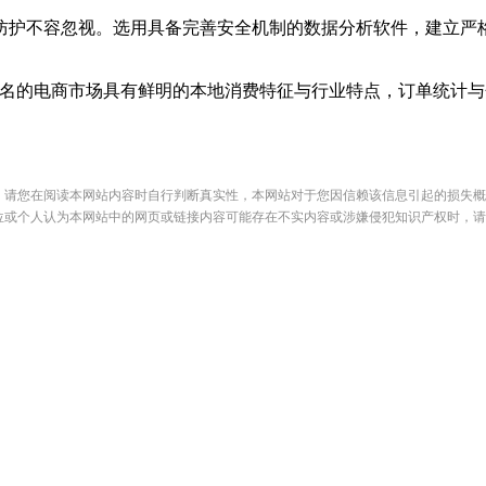
防护不容忽视。选用具备完善安全机制的数据分析软件，建立严
茂名的电商市场具有鲜明的本地消费特征与行业特点，订单统计
，请您在阅读本网站内容时自行判断真实性，本网站对于您因信赖该信息引起的损失概
位或个人认为本网站中的网页或链接内容可能存在不实内容或涉嫌侵犯知识产权时，请