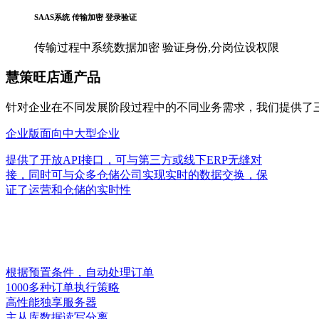
SAAS系统 传输加密 登录验证
传输过程中系统数据加密 验证身份,分岗位设权限
慧策旺店通产品
针对企业在不同发展阶段过程中的不同业务需求，我们提供了三
企业版
面向中大型企业
提供了开放API接口，可与第三方或线下ERP无缝对
接，同时可与众多仓储公司实现实时的数据交换，保
证了运营和仓储的实时性
根据预置条件，自动处理订单
1000多种订单执行策略
高性能独享服务器
主从库数据读写分离