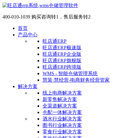
400-010-1039 购买咨询转1，售后服务转2
首页
产品中心
旺店通ERP
旺店通ERP极速版
旺店通ERP企业版
旺店通ERP旗舰版
旺店通ERP跨境版
WMS - 智能仓储管理系统
慧策·慧经营-电商财务经营管家
解决方案
线上电商解决方案
新零售解决方案
全渠道解决方案
仓配一体解决方案
酒水行业解决方案
图书行业解决方案
零食行业解决方案