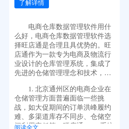
了解详情
电商仓库数据管理软件用什
么好，电商仓库数据管理软件选
择旺店通是合理且具优势的。旺
店通作为一款专为电商及物流行
业设计的仓库管理系统，集成了
先进的仓储管理理念和技术，能
够为通州区的电商企业提供全
1. 北京通州区的电商企业在
面、高效的仓库管理解决方案。
仓储管理方面普遍面临一些挑
战，如大促期间的订单洪峰履约
难、多渠道库存不同步、仓储空
间利用率低等。旺店通WMS系统
阅读全文