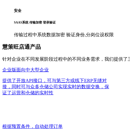
安全
SAAS系统 传输加密 登录验证
传输过程中系统数据加密 验证身份,分岗位设权限
慧策旺店通产品
针对企业在不同发展阶段过程中的不同业务需求，我们提供了三
企业版
面向中大型企业
提供了开放API接口，可与第三方或线下ERP无缝对
接，同时可与众多仓储公司实现实时的数据交换，保
证了运营和仓储的实时性
根据预置条件，自动处理订单