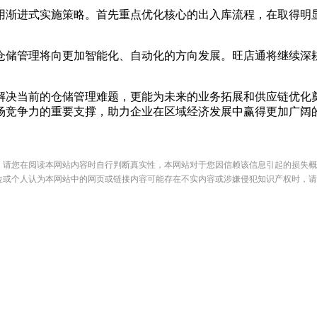
渐进式实施策略。首先重点优化核心的出入库流程，在取得明显
储管理将向更加智能化、自动化的方向发展。旺店通将继续深耕
决当前的仓储管理难题，更能为未来的业务拓展和供应链优化奠
场竞争力的重要支撑，助力企业在区域经济发展中赢得更加广阔
，请您在阅读本网站内容时自行判断真实性，本网站对于您因信赖该信息引起的损失概
位或个人认为本网站中的网页或链接内容可能存在不实内容或涉嫌侵犯知识产权时，请