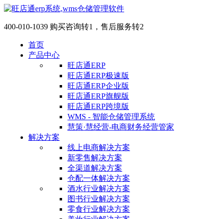
400-010-1039 购买咨询转1，售后服务转2
首页
产品中心
旺店通ERP
旺店通ERP极速版
旺店通ERP企业版
旺店通ERP旗舰版
旺店通ERP跨境版
WMS - 智能仓储管理系统
慧策·慧经营-电商财务经营管家
解决方案
线上电商解决方案
新零售解决方案
全渠道解决方案
仓配一体解决方案
酒水行业解决方案
图书行业解决方案
零食行业解决方案