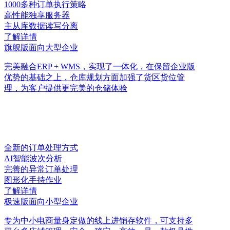
1000多种订单执行策略
高性能独享服务器
主从库数据读写分离
了解详情
旗舰版
面向大型企业
完美融合ERP + WMS，实现了一体化，在保留企业版
优势的基础之上，仓库规划方面加强了货区货位管
理，为客户提供更完美的仓储体验
全新的订单处理方式
AI智能波次分析
完善的异常订单处理
图形化手持作业
了解详情
极速版
面向小型企业
专为中小电商量身定做的线上进销存软件，可支持多