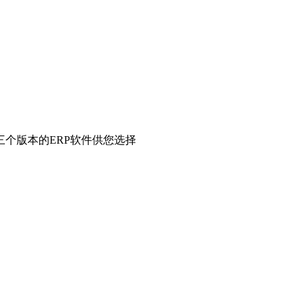
个版本的ERP软件供您选择