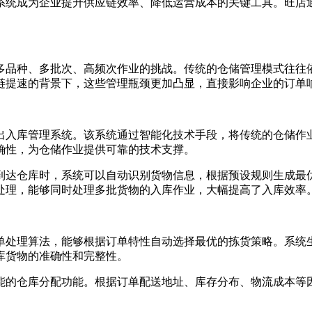
系统成为企业提升供应链效率、降低运营成本的关键工具。旺店
品种、多批次、高频次作业的挑战。传统的仓储管理模式往往依
链提速的背景下，这些管理瓶颈更加凸显，直接影响企业的订单
入库管理系统。该系统通过智能化技术手段，将传统的仓储作业
确性，为仓储作业提供可靠的技术支撑。
达仓库时，系统可以自动识别货物信息，根据预设规则生成最优
处理，能够同时处理多批货物的入库作业，大幅提高了入库效率
处理算法，能够根据订单特性自动选择最优的拣货策略。系统生
库货物的准确性和完整性。
的仓库分配功能。根据订单配送地址、库存分布、物流成本等因