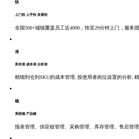
快
上门快 上手快 发展快
全国500+城镇覆盖员工近4000，快至29分钟上门，
准
库存准 成本准 分析准
精细到仓到SKU的成本管理, 按使用者岗位设置的分析, 
稳
系统稳 产品稳
报表管理、供应链管理、采购管理、库存管理、售后管理