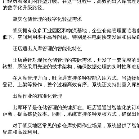
正经历着深刻的转型升级。在这一过程中，高效的出入库管理
的数字化升级路径。
肇庆仓储管理的数字化转型需求
肇庆拥有众多工业园区和物流基地，企业仓储管理面临着多
低下、空间利用率不高等问题。特别是在电商快速发展和供应
旺店通出入库管理的智能化特色
旺店通针对现代仓储管理的实际需求，开发了一套完整的出
转型。系统采用先进的技术架构，确保数据处理的实时性和准
在入库管理方面，旺店通支持多种智能入库方式。当货物到
登记、上架等操作，整个过程高效有序。系统还支持批量入库
出库作业的精准化管理
出库环节是仓储管理的关键所在。旺店通通过智能化的订单
距离，提高拣货效率。同时，系统支持多种复核方式，确保出
对于肇庆地区常见的多仓库协同作业场景，系统提供了智能
配置和高效利用。