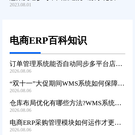
2023.08.01
产品及服务能力》规范编制工作
电商ERP百科知识
订单管理系统能否自动同步多平台店铺
2026.08.06
订单?
“双十一”大促期间WMS系统如何保障发
2026.08.06
货效率?
仓库布局优化有哪些方法?WMS系统能
2026.08.06
辅助规划吗?
电商ERP采购管理模块如何运作才更加
2026.08.06
高效顺畅?