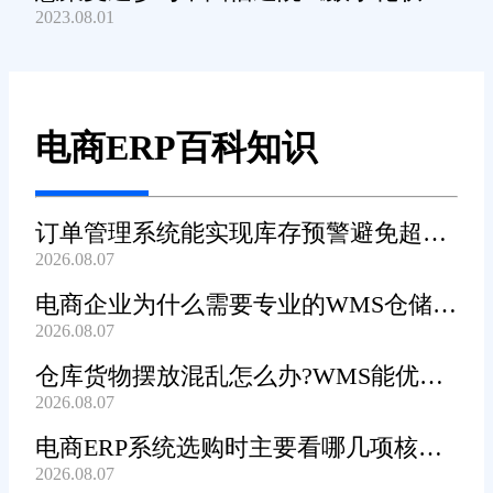
2023.08.01
产品及服务能力》规范编制工作
电商ERP百科知识
订单管理系统能实现库存预警避免超卖
2026.08.07
吗?
电商企业为什么需要专业的WMS仓储管
2026.08.07
理系统?
仓库货物摆放混乱怎么办?WMS能优化
2026.08.07
货位吗?
电商ERP系统选购时主要看哪几项核心
2026.08.07
功能?