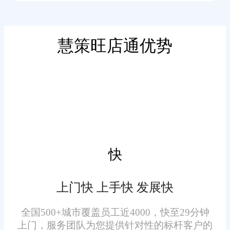
缺失、多品类规格混杂、特殊标
识难” 的问题，旺店通的专项设
计在评测中表现突出：
慧策旺店通优势
针对陈醋、杂粮等食品类产
品，旺店通支持 “一物一码” 绑定
产品批次、生产日期、产地信
息，打单时同步生成溯源码，消
费者扫码即可查看从原料种植到
加工包装的全流程。某太原陈醋
快
企业通过该功能，客户信任度提
针对重型机械配件等工业产
升 35%，复购率增加 25%;针对食
上门快 上手快 发展快
品，系统支持按 “型号、适配机
品效期管理，系统可在面单自动
型、精度等级” 建立打单标签体
全国500+城市覆盖员工近4000，快至29分钟
标注保质期与存储建议，某杂粮
上门，服务团队为您提供针对性的标杆客户的
系，入库时扫码绑定属性信息，