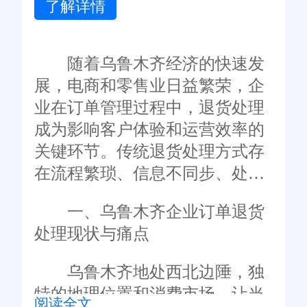
了解详情
随着乌鲁木齐经济的快速发
展，电商和零售业日益繁荣，企
业在订单管理过程中，退货处理
成为影响客户体验和运营效率的
关键环节。传统退货处理方式存
在流程繁琐、信息不同步、处理
周期长等问题。旺店通订单管理
一、乌鲁木齐企业订单退货
系统凭借智能化、数字化的解决
处理现状与痛点
方案，为乌鲁木齐企业优化退货
处理流程，提升售后服务质量，
乌鲁木齐地处西北边陲，独
助力企业在市场竞争中赢得客户
特的地理位置和消费市场，让当
阅读全文
信任。