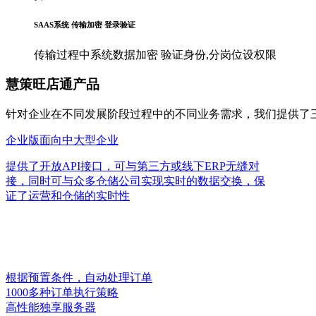
SAAS系统 传输加密 登录验证
传输过程中系统数据加密 验证身份,分岗位设权限
慧策旺店通产品
针对企业在不同发展阶段过程中的不同业务需求，我们提供了三
企业版
面向中大型企业
提供了开放API接口，可与第三方或线下ERP无缝对
接，同时可与众多仓储公司实现实时的数据交换，保
证了运营和仓储的实时性
根据预置条件，自动处理订单
1000多种订单执行策略
高性能独享服务器