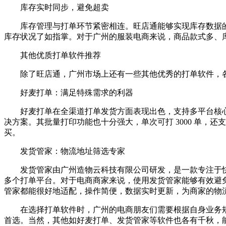
库存实时同步，避免超卖
库存管理与打单环节紧密相连。旺店通能够实现库存数据的
库存状况了如指掌。对于广州的服装电商来说，商品款式多、
其他优质打单软件推荐
除了旺店通，广州市场上还有一些其他优秀的打单软件，各
好麦打单：满足特殊需求的利器
好麦打单在全渠道打单发货方面表现出色，支持多平台核心
决方案。其批量打印功能也十分强大，单次可打 3000 单，
买。
发货管家：物流地址筛选专家
发货管家由广州造物云科技有限公司研发，是一款专注于快递
多个打单平台。对于电商商家来说，使用发货管家能够有效避
管家都能很好地适配，操作简便，数据实时更新，为商家的物
在选择打单软件时，广州的电商朋友们需要根据自身业务规
首选。当然，其他如好麦打单、发货管家等软件也各有千秋，