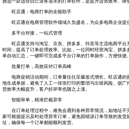
挑选一款适合自己业务需求的打单软件，是提升运营效率、降
旺店通：电商打单的全能助手
旺店通在电商管理软件领域久负盛名，为众多电商企业提供
多平台对接，一站式管理
旺店通支持与淘宝、京东、拼多多、抖音等主流电商平台无
时间，提高了订单处理效率。比如，一位同时经营淘宝、拼多
单自动汇总，一键即可完成多平台订单的打单操作，方便快捷
批量打单，高效应对订单高峰
电商促销活动期间，订单量往往呈爆发式增长。旺店通的批量
地生成单据，避免了人工一张张打印的繁琐与出错风险。据广州
货效率大幅提升，客户好评率也随之上涨。
智能审单，精准拦截异常
在订单处理过程中，难免会遇到各种异常情况，如地址不完
家可根据提示及时处理异常订单，避免因错误订单导致的发货
址，确保每一个订单都能顺利发货。