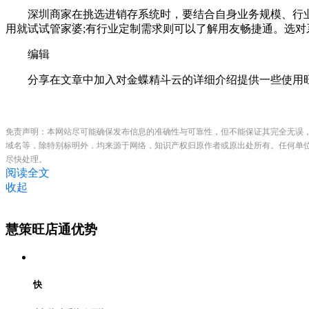
深圳商家在挑选进销存系统时，要结合自身业务规模、行业特
用就试试管家婆;有行业定制需求则可以了解用友畅捷通。选对
编辑
分享在文章中加入对金蝶精斗云的详细介绍提供一些使用旺
免责声明：本网站尽可能确保发布信息的准确性与可靠性，但不能保证其完全无误
域名等，除特别标明外，均来源于网络，知识产权归原作者或原出处所有。任何单
尽快处理。
阅读全文
收起
慧策旺店通优势
快