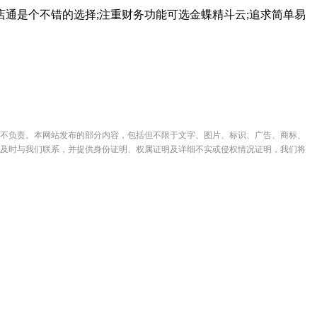
是个不错的选择;注重财务功能可选金蝶精斗云;追求简单易
不负责。本网站发布的部分内容，包括但不限于文字、图片、标识、广告、商标、
及时与我们联系，并提供身份证明、权属证明及详细不实或侵权情况证明，我们将