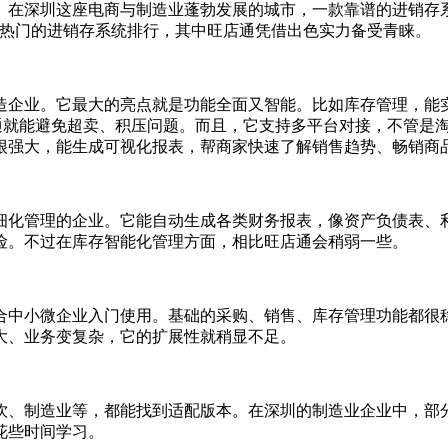
。在深圳这座电商与制造业蓬勃发展的城市，一款靠谱的进销存
区热门的进销存系统排行，其中旺店通凭借出色实力备受青睐。
企业。它最大的亮点就是功能全面又智能。比如库存管理，能实
店通就能避免超卖、积压问题。而且，它支持多平台对接，不管是
很强大，能生成可视化报表，帮商家快速了解销售趋势、畅销商
化管理的企业。它能自动生成各类财务报表，像资产负债表、利
险。不过在库存智能化管理方面，相比旺店通会稍弱一些。
中小微企业入门使用。基础的采购、销售、库存管理功能都很稳
大、业务变复杂，它的扩展性就稍显不足。
、制造业等，都能找到适配版本。在深圳的制造业企业中，部分
花些时间学习。