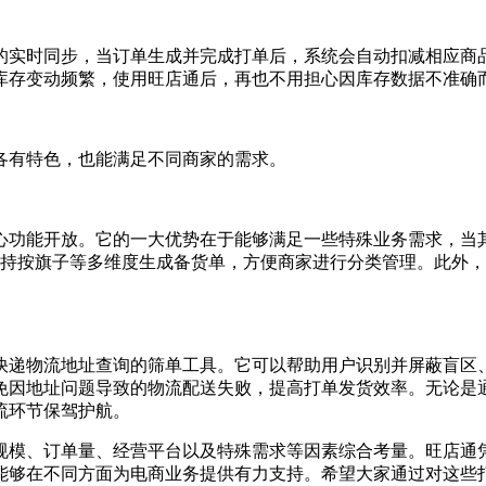
实时同步，当订单生成并完成打单后，系统会自动扣减相应商品
库存变动频繁，使用旺店通后，再也不用担心因库存数据不准确
有特色，也能满足不同商家的需求。
功能开放。它的一大优势在于能够满足一些特殊业务需求，当其
还支持按旗子等多维度生成备货单，方便商家进行分类管理。此外，
物流地址查询的筛单工具。它可以帮助用户识别并屏蔽盲区、超
免因地址问题导致的物流配送失败，提高打单发货效率。无论是
流环节保驾护航。
模、订单量、经营平台以及特殊需求等因素综合考量。旺店通凭
能够在不同方面为电商业务提供有力支持。希望大家通过对这些