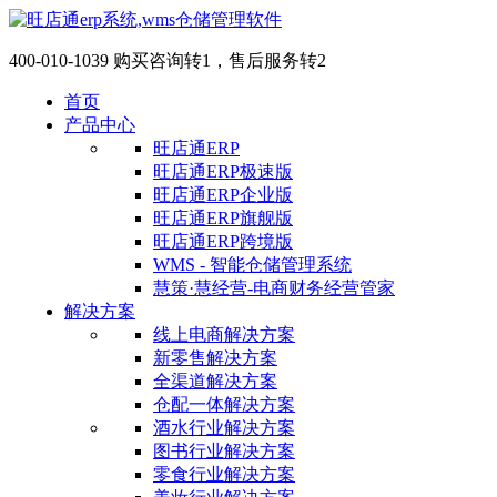
400-010-1039 购买咨询转1，售后服务转2
首页
产品中心
旺店通ERP
旺店通ERP极速版
旺店通ERP企业版
旺店通ERP旗舰版
旺店通ERP跨境版
WMS - 智能仓储管理系统
慧策·慧经营-电商财务经营管家
解决方案
线上电商解决方案
新零售解决方案
全渠道解决方案
仓配一体解决方案
酒水行业解决方案
图书行业解决方案
零食行业解决方案