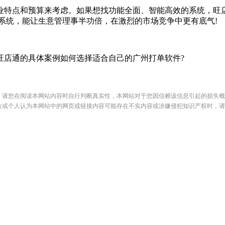
点和预算来考虑。如果想找功能全面、智能高效的系统，旺店通
系统，能让生意管理事半功倍，在激烈的市场竞争中更有底气!
店通的具体案例如何选择适合自己的广州打单软件?
，请您在阅读本网站内容时自行判断真实性，本网站对于您因信赖该信息引起的损失概
位或个人认为本网站中的网页或链接内容可能存在不实内容或涉嫌侵犯知识产权时，请