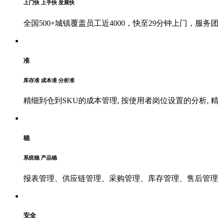
上门快 上手快 发展快
全国500+城镇覆盖员工近4000，快至29分钟上门，
准
库存准 成本准 分析准
精细到仓到SKU的成本管理, 按使用者岗位设置的分析, 
稳
系统稳 产品稳
报表管理、供应链管理、采购管理、库存管理、售后管理
安全