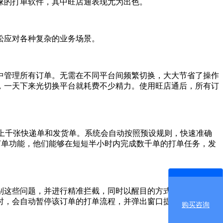
睐的打单软件，其中旺店通表现尤为出色。
松应对各种复杂的业务场景。
管理所有订单。无需在不同平台间频繁切换，大大节省了操作
，一天下来光切换平台就耗费不少精力。使用旺店通后，所有订
上千张快递单和发货单。系统会自动按照预设规则，快速准确
量打单功能，他们能够在短短半小时内完成数千单的打单任务，发
这些问题，并进行精准拦截，同时以醒目的方式提醒商家。商
时，会自动暂停该订单的打单流程，并弹出窗口提示商家核实地
购买咨询