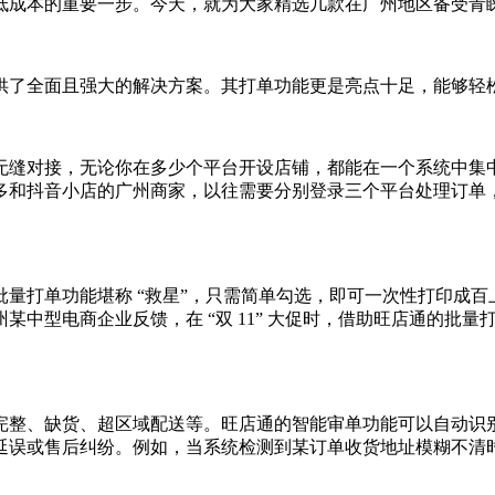
低成本的重要一步。今天，就为大家精选几款在广州地区备受青
了全面且强大的解决方案。其打单功能更是亮点十足，能够轻
缝对接，无论你在多少个平台开设店铺，都能在一个系统中集中
多和抖音小店的广州商家，以往需要分别登录三个平台处理订单
。
打单功能堪称 “救星”，只需简单勾选，即可一次性打印成百
某中型电商企业反馈，在 “双 11” 大促时，借助旺店通的批
整、缺货、超区域配送等。旺店通的智能审单功能可以自动识别
延误或售后纠纷。例如，当系统检测到某订单收货地址模糊不清