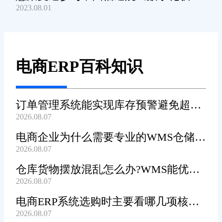
2023.08.01
产品及服务能力》规范编制工作
电商ERP百科知识
订单管理系统能实现库存预警避免超卖
2026.08.07
吗?
电商企业为什么需要专业的WMS仓储管
2026.08.07
理系统?
仓库货物摆放混乱怎么办?WMS能优化
2026.08.07
货位吗?
电商ERP系统选购时主要看哪几项核心
2026.08.07
功能?