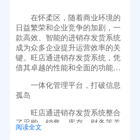
在怀柔区，随着商业环境的
日益繁荣和企业竞争的加剧，一
款高效、智能的进销存发货系统
成为众多企业提升运营效率的关
键。旺店通进销存发货系统，凭
借其卓越的性能和全面的功能，
成为怀柔区众多企业的首选。本
一体化管理平台，打破信息
文将深入探讨旺店通系统在怀柔
孤岛
区的应用及其显著优势。
旺店通进销存发货系统整合
了采购、销售、库存、财务等关
阅读全文
键环节，实现了数据的实时同步