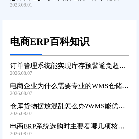
2023.08.01
产品及服务能力》规范编制工作
电商ERP百科知识
订单管理系统能实现库存预警避免超卖
2026.08.07
吗?
电商企业为什么需要专业的WMS仓储管
2026.08.07
理系统?
仓库货物摆放混乱怎么办?WMS能优化
2026.08.07
货位吗?
电商ERP系统选购时主要看哪几项核心
2026.08.07
功能?