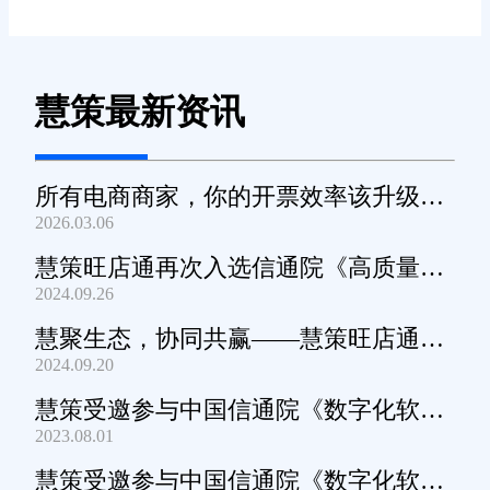
慧策最新资讯
所有电商商家，你的开票效率该升级
2026.03.06
了！
慧策旺店通再次入选信通院《高质量数
2024.09.26
字化转型产品及服务全景图》
慧聚生态，协同共赢——慧策旺店通生
2024.09.20
态交流会深圳站圆满举办
慧策受邀参与中国信通院《数字化软件
2023.08.01
产品及服务能力》规范编制工作
慧策受邀参与中国信通院《数字化软件