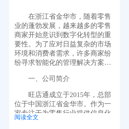
在浙江省金华市，随着零售
业的蓬勃发展，越来越多的零售
商家开始意识到数字化转型的重
要性。为了应对日益复杂的市场
环境和消费者需求，许多商家纷
纷寻求智能化的管理解决方案。
其中，旺店通凭借其先进的零售
一、公司简介
店铺管理系统，成为了金华地区
众多零售商家的优选合作伙伴。
旺店通成立于2015年，总部
本文将深入探讨金华旺店通零售
位于中国浙江省金华市。作为一
店铺管理系统的功能特点、应用
家专注于为零售行业提供信息化
阅读全文
案例及其带来的效益。
解决方案的技术公司，旺店通致