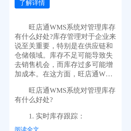
了解详情
旺店通WMS系统对管理库存
有什么好处?库存管理对于企业来
说至关重要，特别是在供应链和
仓储领域。库存不足可能导致失
去销售机会，而库存过多可能增
加成本。在这方面，旺店通WMS
系统发挥了关键作用，提供了一
旺店通WMS系统对管理库存
系列好处，那么到底旺店通WMS
有什么好处?
系统对管理库存有什么好处?下面
我们就跟着旺店通一起来了解
1. 实时库存跟踪：
下。
阅读全文