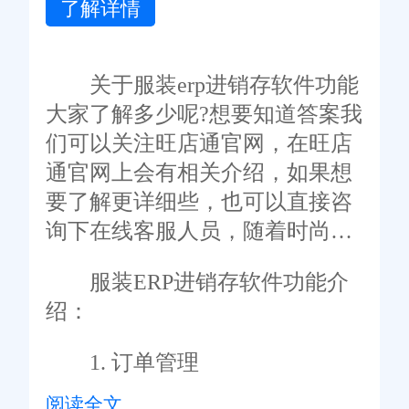
了解详情
关于服装erp进销存软件功能
大家了解多少呢?想要知道答案我
们可以关注旺店通官网，在旺店
通官网上会有相关介绍，如果想
要了解更详细些，也可以直接咨
询下在线客服人员，随着时尚产
业的迅速发展，服装行业的管理
服装ERP进销存软件功能介
需求也变得更为复杂。为了满足
绍：
服装企业高效管理、优化资源的
需求，服装ERP进销存软件应运
1. 订单管理
而生。下面将介绍该类软件的主
阅读全文
要功能。