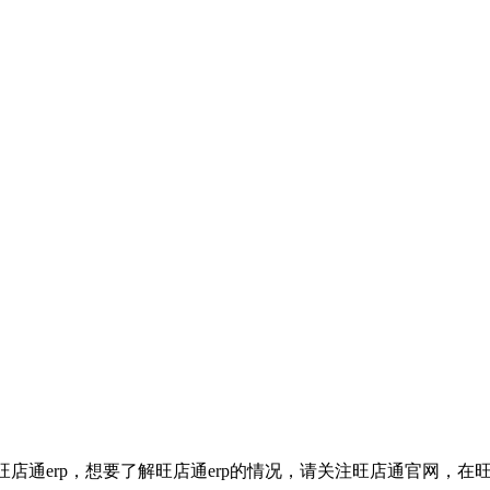
店通erp，想要了解旺店通erp的情况，请关注旺店通官网，