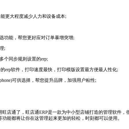
能更大程度减少人力和设备成本;
功能，帮您更好应对订单暴增突增;
理;
同步规则设置的erp;
的erp软件，打印速度最快，打印模版设置最方便最人性化;
iphone)可供选择，帮您提升品牌，加强用户粘性;
店通了，旺店通ERP是一款为中小型店铺打造的管理软件，
等功能都将让你在这管理起来更加的轻松，时刻都可以使用。