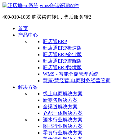
400-010-1039 购买咨询转1，售后服务转2
首页
产品中心
旺店通ERP
旺店通ERP极速版
旺店通ERP企业版
旺店通ERP旗舰版
旺店通ERP跨境版
WMS - 智能仓储管理系统
慧策·慧经营-电商财务经营管家
解决方案
线上电商解决方案
新零售解决方案
全渠道解决方案
仓配一体解决方案
酒水行业解决方案
图书行业解决方案
零食行业解决方案