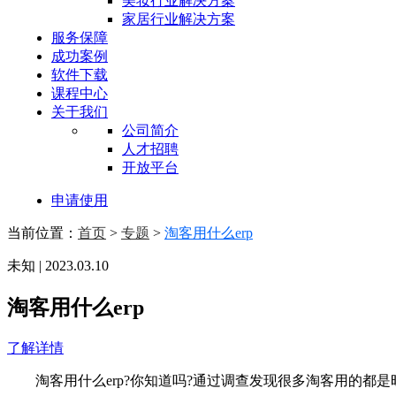
美妆行业解决方案
家居行业解决方案
服务保障
成功案例
软件下载
课程中心
关于我们
公司简介
人才招聘
开放平台
申请使用
当前位置：
首页
>
专题
>
淘客用什么erp
未知 | 2023.03.10
淘客用什么erp
了解详情
淘客用什么erp?你知道吗?通过调查发现很多淘客用的都是旺