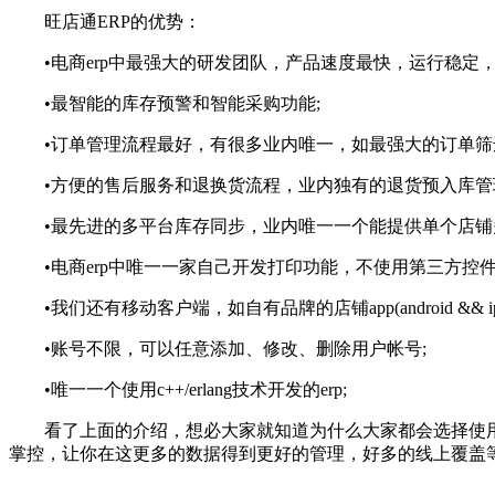
旺店通ERP的优势：
•电商erp中最强大的研发团队，产品速度最快，运行稳定，
•最智能的库存预警和智能采购功能;
•订单管理流程最好，有很多业内唯一，如最强大的订单筛选
•方便的售后服务和退换货流程，业内独有的退货预入库管
•最先进的多平台库存同步，业内唯一一个能提供单个店铺多个
•电商erp中唯一一家自己开发打印功能，不使用第三方控件
•我们还有移动客户端，如自有品牌的店铺app(android && 
•账号不限，可以任意添加、修改、删除用户帐号;
•唯一一个使用c++/erlang技术开发的erp;
看了上面的介绍，想必大家就知道为什么大家都会选择使用旺
掌控，让你在这更多的数据得到更好的管理，好多的线上覆盖