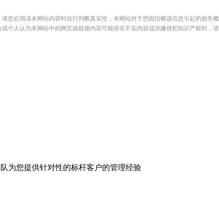
，请您在阅读本网站内容时自行判断真实性，本网站对于您因信赖该信息引起的损失概
位或个人认为本网站中的网页或链接内容可能存在不实内容或涉嫌侵犯知识产权时，请
服务团队为您提供针对性的标杆客户的管理经验