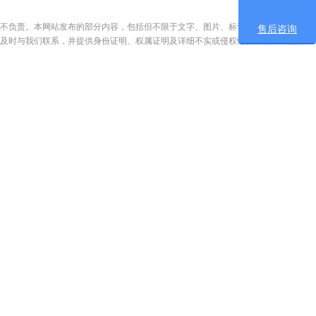
不负责。本网站发布的部分内容，包括但不限于文字、图片、标识、广告、商标、
售后咨询
及时与我们联系，并提供身份证明、权属证明及详细不实或侵权情况证明，我们将