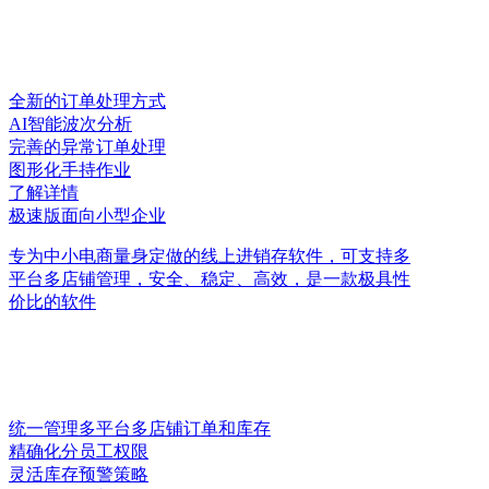
全新的订单处理方式
AI智能波次分析
完善的异常订单处理
图形化手持作业
了解详情
极速版
面向小型企业
专为中小电商量身定做的线上进销存软件，可支持多
平台多店铺管理，安全、稳定、高效，是一款极具性
价比的软件
统一管理多平台多店铺订单和库存
精确化分员工权限
灵活库存预警策略