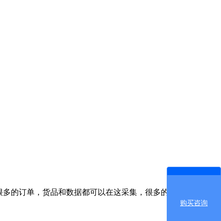
很多的订单，货品和数据都可以在这采集，很多的信息都将一手
购买咨询