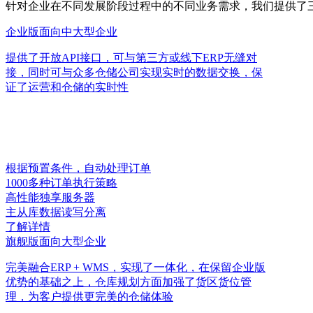
针对企业在不同发展阶段过程中的不同业务需求，我们提供了三
企业版
面向中大型企业
提供了开放API接口，可与第三方或线下ERP无缝对
接，同时可与众多仓储公司实现实时的数据交换，保
证了运营和仓储的实时性
根据预置条件，自动处理订单
1000多种订单执行策略
高性能独享服务器
主从库数据读写分离
了解详情
旗舰版
面向大型企业
完美融合ERP + WMS，实现了一体化，在保留企业版
优势的基础之上，仓库规划方面加强了货区货位管
理，为客户提供更完美的仓储体验