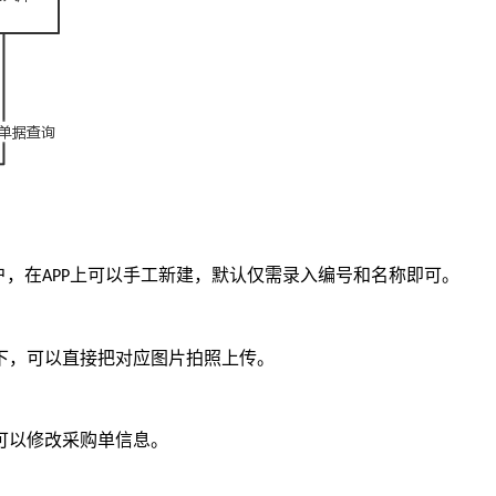
户，在
上可以手工新建，默认仅需录入编号和名称即可。
APP
下，可以直接把对应图片拍照上传。
可以修改采购单信息。