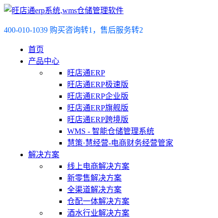
400-010-1039 购买咨询转1，售后服务转2
首页
产品中心
旺店通ERP
旺店通ERP极速版
旺店通ERP企业版
旺店通ERP旗舰版
旺店通ERP跨境版
WMS - 智能仓储管理系统
慧策·慧经营-电商财务经营管家
解决方案
线上电商解决方案
新零售解决方案
全渠道解决方案
仓配一体解决方案
酒水行业解决方案