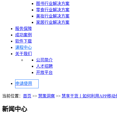
图书行业解决方案
零食行业解决方案
美妆行业解决方案
家居行业解决方案
服务保障
成功案例
软件下载
课程中心
关于我们
公司简介
人才招聘
开放平台
申请使用
当前位置：
首页
>>
慧策洞察
>>
慧享干货丨如何利用APP移
新闻中心