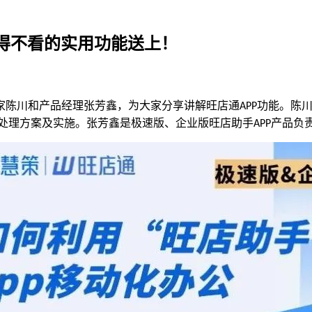
不得不看的实用功能送上！
家陈川和产品经理张芳鑫，为大家分享讲解旺店通
功能。陈
APP
处理方案及实施。张芳鑫是极速版、企业版旺店助手
产品负
APP