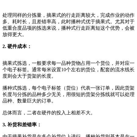
处理同样的分拣量，摘果式的行走距离较大，完成作业的动作
多、耗时长，且差错率高，此时播种式优于摘果式。尤其对于
低重合度品项的拣选来说，播种式行走距离短这个优势，会被
放得更大。
2. 硬件成本：
摘果式拣选，一般要求每一品种货物占用一个货位，并对应一
个电子标签。通常每米设置10个左右的货位，配套的流水线长
度则会大于货架的长度。
播种式拣选，每个电子标签（货位）代表一张订单，因此货架
长度与分拣的品种多少无关，用很短的货架分拣线就可以处理
品种、数量巨大的订单。
总体而言，二者在硬件的投入上相差不大。
3. 补货和差错率：
由于摘果补货是在多个补货位上进行，播种补货则基本是在一