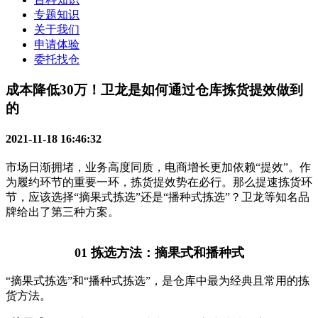
专题知识
关于我们
申请体验
委托找仓
成本降低30万！卫龙是如何通过仓库拣货提效做到
的
2021-11-18 16:46:32
市场日渐拥堵，业务高度同质，电商增长更加依赖“提效”。作
为履约环节的重要一环，拣货提效势在必行。那么提速拣货环
节，应该选择“摘果式拣选”还是“播种式拣选”？卫龙等知名品
牌给出了第三种方案。
01 拣选方法：摘果式和播种式
“摘果式拣选”和“播种式拣选”，是仓库中最为经典且常用的拣
货方法。