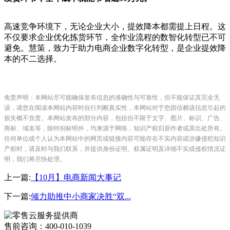
高速竞争环境下，无论企业大小，提效降本都需提上日程。这
不仅要求企业优化拣货环节，全作业流程的数智化转型已不可
避免。慧策，致力于助力电商企业数字化转型，是企业提效降
本的不二选择。
免责声明：本网站尽可能确保发布信息的准确性与可靠性，但不能保证其完全无
误，请您在阅读本网站内容时自行判断真实性，本网站对于您因信赖该信息引起的
损失概不负责。本网站发布的部分内容，包括但不限于文字、图片、标识、广告、
商标、域名等，除特别标明外，均来源于网络，知识产权归原作者或原出处所有。
任何单位或个人认为本网站中的网页或链接内容可能存在不实内容或涉嫌侵犯知识
产权时，请及时与我们联系，并提供身份证明、权属证明及详细不实或侵权情况证
明，我们将尽快处理。
上一篇
:
【10月】电商新闻大事记
下一篇
:
倾力助推中小商家决胜“双...
售前咨询：400-010-1039