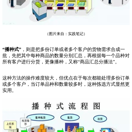
（图片来自：实践笔记）
“播种式”
，则是把多份订单或者多个客户的货物需求合成一
批，先把其中每种商品的数量分别汇总，再根据每一个品种对
所有客户进行分货，更像播种，又称“商品汇总分播法”。
这种方法的操作难度较大，但优点在于每次都能处理多份订单
或多个客户，当订单品种和数量较多时，这种拣选方式显然更
实用。