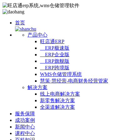
首页
产品中心
旺店通ERP
ERP极速版
ERP企业版
ERP旗舰版
ERP跨境版
WMS仓储管理系统
慧策·慧经营-电商财务经营管家
解决方案
线上电商解决方案
新零售解决方案
全渠道解决方案
服务保障
成功案例
新闻中心
课程中心
百科知识