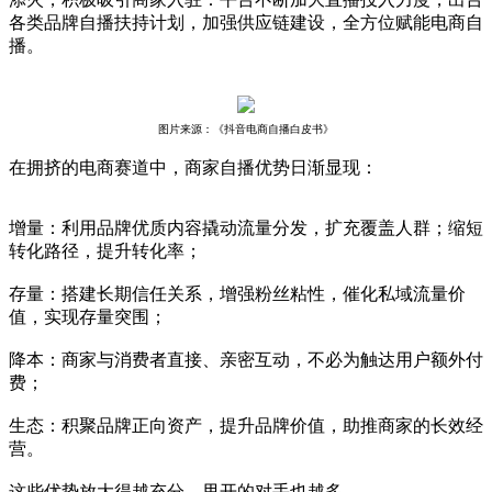
各类品牌自播扶持计划，加强供应链建设，全方位赋能电商自
播。
图片来源：《抖音电商自播白皮书》
在拥挤的电商赛道中，商家自播优势日渐显现：
增量：利用品牌优质内容撬动流量分发，扩充覆盖人群；缩短
转化路径，提升转化率；
存量：搭建长期信任关系，增强粉丝粘性，催化私域流量价
值，实现存量突围；
降本：商家与消费者直接、亲密互动，不必为触达用户额外付
费；
生态：积聚品牌正向资产，提升品牌价值，助推商家的长效经
营。
这些优势放大得越充分，甩开的对手也越多。