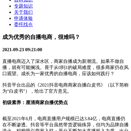
专题知识
关于我们
申请体验
委托找仓
成为优秀的自播电商，很难吗？
2021-09-23 09:21:00
直播电商迈入了深水区，商家自播成为新潮流。如果不做自
播，就有可能搁浅。畏于从0到1的破局难度，很多商家仍在风
口观望。成长为一家优秀的自播电商，应该如何践行？
抖音平台出品的《2021抖音电商商家自播白皮书》（以下简称
为“白皮书”），给出了官方意见。
初级素养：厘清商家自播优势点
截至2021年6月，电商直播用户规模已达3.84亿，电商直播仍
在不断渗透。抖音等平台虽然带货逻辑殊异，但均为品牌自播
添火，积极吸引商家入驻：平台不断加大直播投入力度，出台