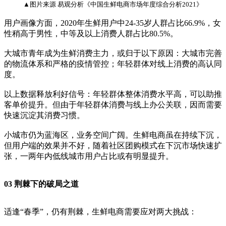
▲图片来源 易观分析《中国生鲜电商市场年度综合分析2021》
用户画像方面，2020年生鲜用户中24-35岁人群占比66.9%，女
性稍高于男性，中等及以上消费人群占比80.5%。
大城市青年成为生鲜消费主力，或归于以下原因：大城市完善
的物流体系和严格的疫情管控；年轻群体对线上消费的高认同
度。
以上数据释放利好信号：年轻群体整体消费水平高，可以助推
客单价提升。但由于年轻群体消费与线上办公关联，因而需要
快速沉淀其消费习惯。
小城市仍为蓝海区，业务空间广阔。生鲜电商虽在持续下沉，
但用户端的效果并不好，随着社区团购模式在下沉市场快速扩
张，一两年内低线城市用户占比或有明显提升。
03 荆棘下的破局之道
适逢“春季”，仍有荆棘，生鲜电商需要应对两大挑战：