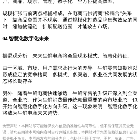
户、商品、场景、管理）数字化，全方位提高效率。
规模扩张与前两点相辅相成。在电商与供货商“松耦合”关系
下，靠商品突围并不现实。通过规模化打造品牌集聚效应的同
时，缩短物流链，扩展配送范围，才能攻占市场。
04 智慧化数字化未来
据易观分析，未来生鲜电商将会呈现多模式、智慧化特征。
由于区域、市场、用户需求及行为的差异，生鲜零售短期难以
形成稳定的竞争格局，多模式、多渠道、多业态共同发展的状
态将长期存在；
另外，随着生鲜电商快速渗透，生鲜零售的升级正深入到全渠
道、全业态。作为生鲜消费最传统却最重要的菜市场业态，也
开始向智慧化数字化方向升级。这一现象表明，智慧化数字化
将成为生鲜电商未来趋势。
免责声明：本网站尽可能确保发布信息的准确性与可靠性，但不能保证其完全无
误，请您在阅读本网站内容时自行判断真实性，本网站对于您因信赖该信息引起的
损失概不负责。本网站发布的部分内容，包括但不限于文字、图片、标识、广告、