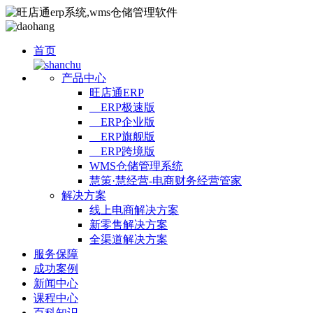
首页
产品中心
旺店通ERP
ERP极速版
ERP企业版
ERP旗舰版
ERP跨境版
WMS仓储管理系统
慧策·慧经营-电商财务经营管家
解决方案
线上电商解决方案
新零售解决方案
全渠道解决方案
服务保障
成功案例
新闻中心
课程中心
百科知识