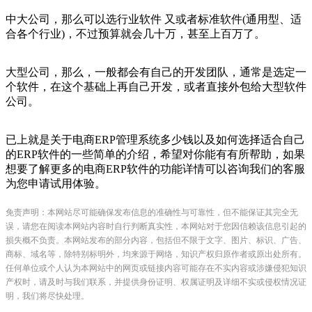
中大公司，那么可以选行业软件 又或者标准软件(通用型、适
合各个行业)，不过预算就会几十万，甚至上百万了。
大型公司，那么，一般都会有自己的开发团队，通常是选定一
个软件，在这个基础上再自己开发，或者直接外包给大型软件
公司。
已上就是关于电商ERP管理系统多少钱以及如何选择适合自己
的ERP软件的一些简单的介绍，希望对你能有有所帮助，如果
想要了解更多的电商ERP软件的功能详情可以咨询我们的客服
为您申请试用体验。
免责声明：本网站尽可能确保发布信息的准确性与可靠性，但不能保证其完全无
误，请您在阅读本网站内容时自行判断真实性，本网站对于您因信赖该信息引起的
损失概不负责。本网站发布的部分内容，包括但不限于文字、图片、标识、广告、
商标、域名等，除特别标明外，均来源于网络，知识产权归原作者或原出处所有。
任何单位或个人认为本网站中的网页或链接内容可能存在不实内容或涉嫌侵犯知识
产权时，请及时与我们联系，并提供身份证明、权属证明及详细不实或侵权情况证
明，我们将尽快处理。