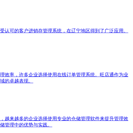
受认可的客户进销存管理系统，在辽宁地区得到了广泛应用。
理效率，许多企业选择使用在线订单管理系统。旺店通作为业
域的卓越表现。
，越来越多的企业选择使用专业的仓储管理软件来提升管理效
储管理中的优势与实践。