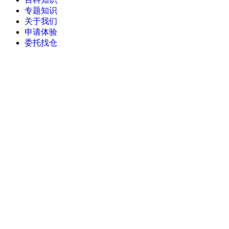
专题知识
关于我们
申请体验
委托找仓
当前位置：
首页
>
旺店通ERP