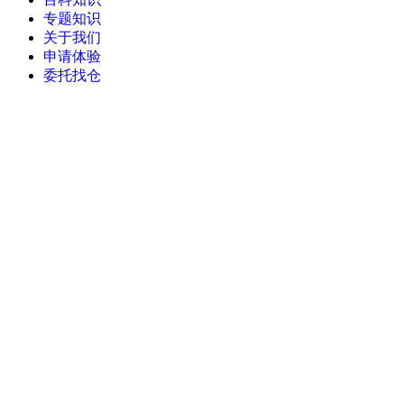
专题知识
关于我们
申请体验
委托找仓
当前位置：
首页
>
进销存管理系统