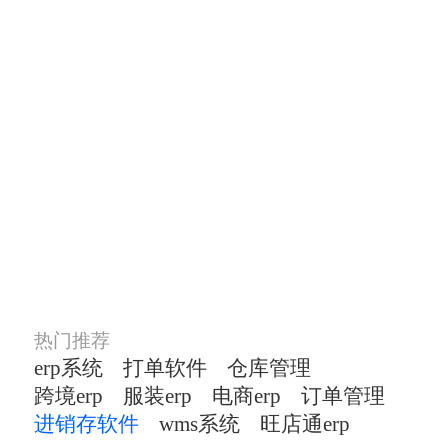
进销存软件就选慧策旺
店通
数10万电商人的共同选择
热门推荐
erp系统
打单软件
仓库管理
跨境erp
服装erp
电商erp
订单管理
进销存软件
wms系统
旺店通erp