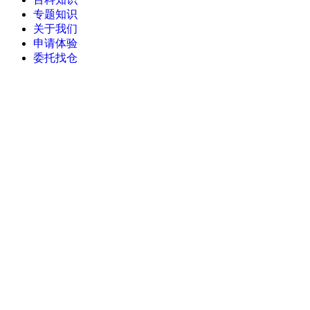
专题知识
关于我们
申请体验
委托找仓
当前位置：
首页
>
WMS