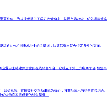
的重要载体，为从业者提供了学习政策动态、掌握市场趋势、优化运营策
其核心功能是通过分析网页地址中的关键词，快速筛选出符合特定条件的页面。
企业自主搭建并运营的在线销售平台，它独立于第三方电商平台(如亚马逊
店铺，以短视频、直播等社交互动形式为核心，将商品展示与销售直接结合
量优势为商家提供新的销售渠道。