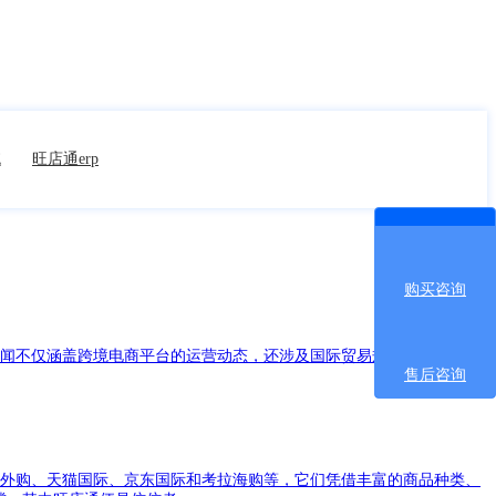
统
旺店通erp
购买咨询
新闻不仅涵盖跨境电商平台的运营动态，还涉及国际贸易规则调整、物流
售后咨询
海外购、天猫国际、京东国际和考拉海购等，它们凭借丰富的商品种类、