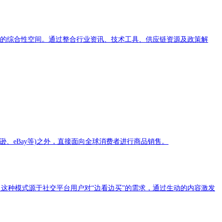
略的综合性空间。通过整合行业资讯、技术工具、供应链资源及政策解
、eBay等)之外，直接面向全球消费者进行商品销售。
。这种模式源于社交平台用户对“边看边买”的需求，通过生动的内容激发