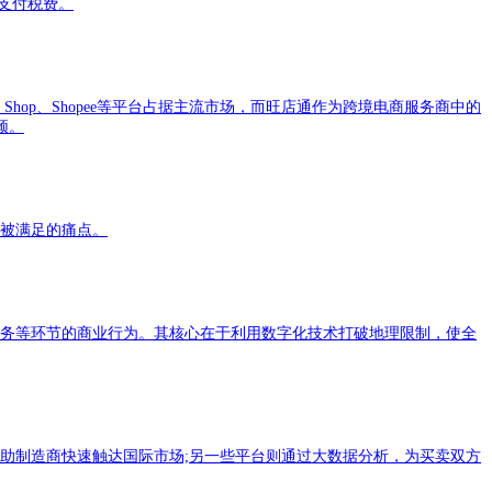
支付税费。
Shop、Shopee等平台占据主流市场，而旺店通作为跨境电商服务商中的
颈。
未被满足的痛点。
服务等环节的商业行为。其核心在于利用数字化技术打破地理限制，使全
助制造商快速触达国际市场;另一些平台则通过大数据分析，为买卖双方