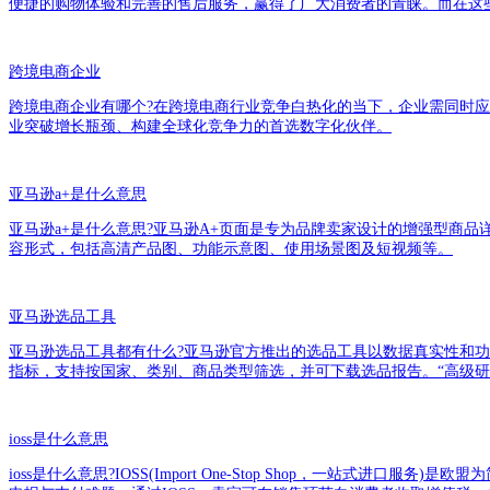
便捷的购物体验和完善的售后服务，赢得了广大消费者的青睐。而在这
跨境电商企业
跨境电商企业有哪个?在跨境电商行业竞争白热化的当下，企业需同时应
业突破增长瓶颈、构建全球化竞争力的首选数字化伙伴。
亚马逊a+是什么意思
亚马逊a+是什么意思?亚马逊A+页面是专为品牌卖家设计的增强型商
容形式，包括高清产品图、功能示意图、使用场景图及短视频等。
亚马逊选品工具
亚马逊选品工具都有什么?亚马逊官方推出的选品工具以数据真实性和功
指标，支持按国家、类别、商品类型筛选，并可下载选品报告。“高级
ioss是什么意思
ioss是什么意思?IOSS(Import One-Stop Shop，一站