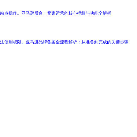
个站点操作。亚马逊后台：卖家运营的核心枢纽与功能全解析
合法使用权限。亚马逊品牌备案全流程解析：从准备到完成的关键步骤