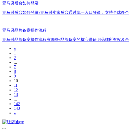
亚马逊后台如何登录
亚马逊后台如何登录?亚马逊卖家后台通过统一入口登录，支持全球多
亚马逊品牌备案操作流程
亚马逊品牌备案操作流程有哪些?品牌备案的核心是证明品牌所有权及
«
1
2
...
7
8
9
10
11
12
13
...
142
143
»