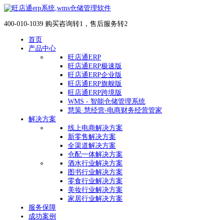
400-010-1039 购买咨询转1，售后服务转2
首页
产品中心
旺店通ERP
旺店通ERP极速版
旺店通ERP企业版
旺店通ERP旗舰版
旺店通ERP跨境版
WMS - 智能仓储管理系统
慧策·慧经营-电商财务经营管家
解决方案
线上电商解决方案
新零售解决方案
全渠道解决方案
仓配一体解决方案
酒水行业解决方案
图书行业解决方案
零食行业解决方案
美妆行业解决方案
家居行业解决方案
服务保障
成功案例