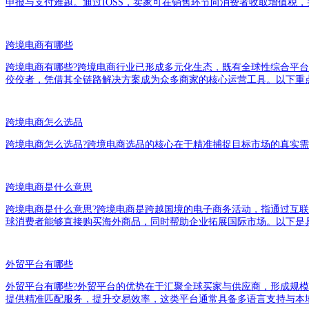
申报与支付难题。通过IOSS，卖家可在销售环节向消费者收取增值税
跨境电商有哪些
跨境电商有哪些?跨境电商行业已形成多元化生态，既有全球性综合平台，也有
佼佼者，凭借其全链路解决方案成为众多商家的核心运营工具。以下重
跨境电商怎么选品
跨境电商怎么选品?跨境电商选品的核心在于精准捕捉目标市场的真实
跨境电商是什么意思
跨境电商是什么意思?跨境电商是跨越国境的电子商务活动，指通过互
球消费者能够直接购买海外商品，同时帮助企业拓展国际市场。以下是
外贸平台有哪些
外贸平台有哪些?外贸平台的优势在于汇聚全球买家与供应商，形成规
提供精准匹配服务，提升交易效率，这类平台通常具备多语言支持与本