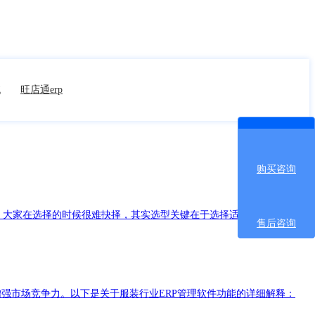
统
旺店通erp
购买咨询
，大家在选择的时候很难抉择，其实选型关键在于选择适合自己企业需求
售后咨询
增强市场竞争力。以下是关于服装行业ERP管理软件功能的详细解释：