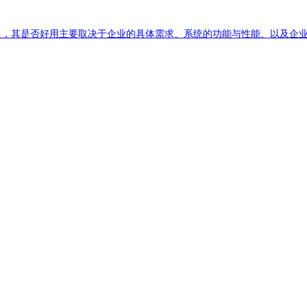
益广泛，其是否好用主要取决于企业的具体需求、系统的功能与性能、以及企