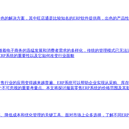
具特色的解决方案，其中旺店通是比较知名的ERP软件提供商，出色的产品
着电子商务的迅猛发展和消费者需求的多样化，传统的管理模式已无法满足
RP系统的重要性以及它如何改变行业面貌
零售行业的应用变得越来越普遍。ERP系统可以帮助企业实现从采购、库
个不可忽视的重要考量点。本文将探讨服装零售ERP系统的价格范围及其
效率、降低成本和优化管理的关键工具。面对市场上众多选择，了解不同ER