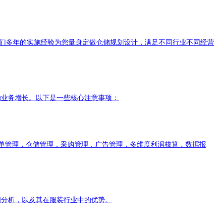
合我们多年的实施经验为您量身定做仓储规划设计，满足不同行业不同经营
动业务增长。以下是一些核心注意事项：
，订单管理，仓储管理，采购管理，广告管理，多维度利润核算，数据报
细分析，以及其在服装行业中的优势。