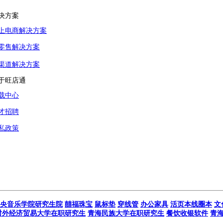
决方案
上电商解决方案
零售解决方案
渠道解决方案
于旺店通
载中心
才招聘
私政策
央音乐学院研究生院
囍福珠宝
鼠标垫
穿线管
办公家具
活页本线圈本
文
对外经济贸易大学在职研究生
青海民族大学在职研究生
餐饮收银软件
青