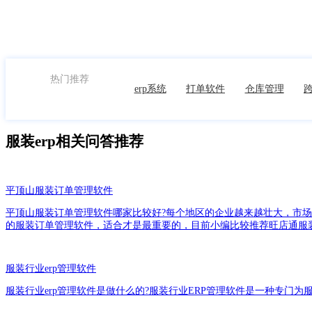
申请体验
热门推荐
erp系统
打单软件
仓库管理
跨
服装erp相关问答推荐
平顶山服装订单管理软件
平顶山服装订单管理软件哪家比较好?每个地区的企业越来越壮大，市
的服装订单管理软件，适合才是最重要的，目前小编比较推荐旺店通服
服装行业erp管理软件
服装行业erp管理软件是做什么的?服装行业ERP管理软件是一种专