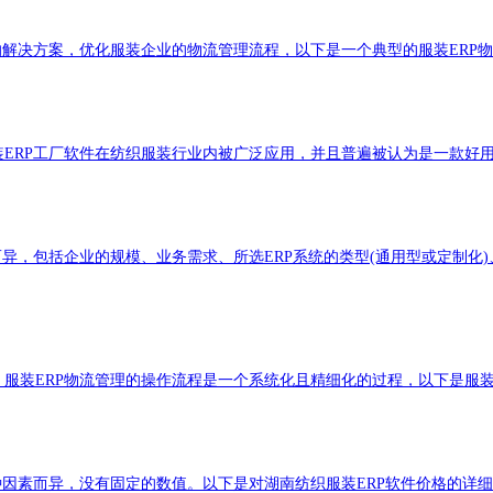
性的解决方案，优化服装企业的物流管理流程，以下是一个典型的服装ER
服装ERP工厂软件在纺织服装行业内被广泛应用，并且普遍被认为是一款好
素而异，包括企业的规模、业务需求、所选ERP系统的类型(通用型或定制
，服装ERP物流管理的操作流程是一个系统化且精细化的过程，以下是服装
多种因素而异，没有固定的数值。以下是对湖南纺织服装ERP软件价格的详