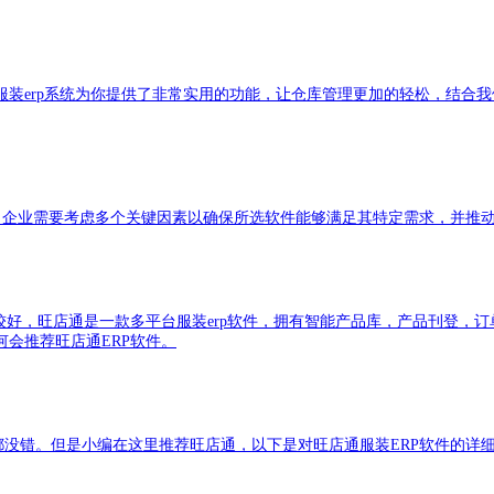
店通服装erp系统为你提供了非常实用的功能，让仓库管理更加的轻松，结
件时，企业需要考虑多个关键因素以确保所选软件能够满足其特定需求，并推
rp比较好，旺店通是一款多平台服装erp软件，拥有智能产品库，产品刊登
会推荐旺店通ERP软件。
的都没错。但是小编在这里推荐旺店通，以下是对旺店通服装ERP软件的详