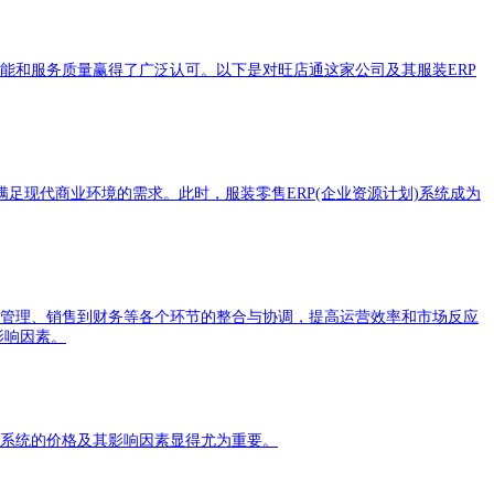
性能和服务质量赢得了广泛认可。以下是对旺店通这家公司及其服装ERP
现代商业环境的需求。此时，服装零售ERP(企业资源计划)系统成为
存管理、销售到财务等各个环节的整合与协调，提高运营效率和市场反应
影响因素。
P系统的价格及其影响因素显得尤为重要。