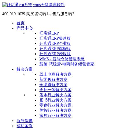
400-010-1039 购买咨询转1，售后服务转2
首页
产品中心
旺店通ERP
旺店通ERP极速版
旺店通ERP企业版
旺店通ERP旗舰版
旺店通ERP跨境版
WMS - 智能仓储管理系统
慧策·慧经营-电商财务经营管家
解决方案
线上电商解决方案
新零售解决方案
全渠道解决方案
仓配一体解决方案
酒水行业解决方案
图书行业解决方案
零食行业解决方案
美妆行业解决方案
家居行业解决方案
服务保障
成功案例