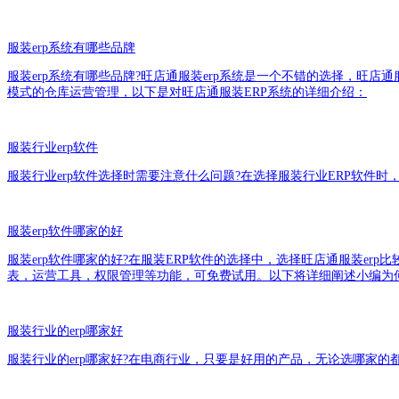
服装erp系统有哪些品牌
服装erp系统有哪些品牌?旺店通服装erp系统是一个不错的选择，旺
模式的仓库运营管理，以下是对旺店通服装ERP系统的详细介绍：
服装行业erp软件
服装行业erp软件选择时需要注意什么问题?在选择服装行业ERP软
服装erp软件哪家的好
服装erp软件哪家的好?在服装ERP软件的选择中，选择旺店通服装e
表，运营工具，权限管理等功能，可免费试用。以下将详细阐述小编为何
服装行业的erp哪家好
服装行业的erp哪家好?在电商行业，只要是好用的产品，无论选哪家