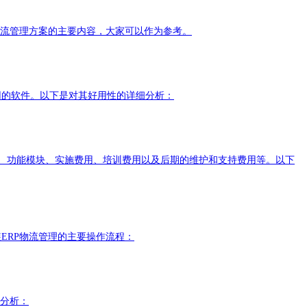
P物流管理方案的主要内容，大家可以作为参考。
用的软件。以下是对其好用性的详细分析：
化)、功能模块、实施费用、培训费用以及后期的维护和支持费用等。以下
ERP物流管理的主要操作流程：
细分析：