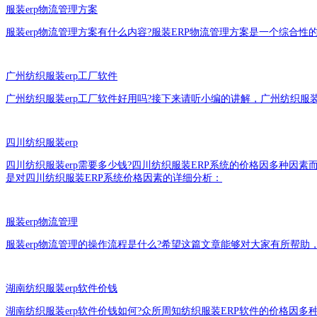
服装erp物流管理方案
服装erp物流管理方案有什么内容?服装ERP物流管理方案是一个综合
广州纺织服装erp工厂软件
广州纺织服装erp工厂软件好用吗?接下来请听小编的讲解，广州纺织
四川纺织服装erp
四川纺织服装erp需要多少钱?四川纺织服装ERP系统的价格因多种因
是对四川纺织服装ERP系统价格因素的详细分析：
服装erp物流管理
服装erp物流管理的操作流程是什么?希望这篇文章能够对大家有所帮助
湖南纺织服装erp软件价钱
湖南纺织服装erp软件价钱如何?众所周知纺织服装ERP软件的价格因