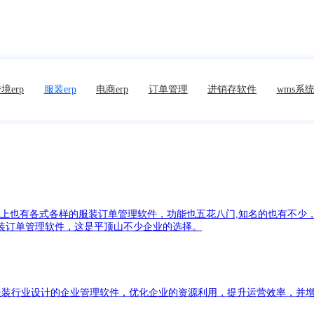
境erp
服装erp
电商erp
订单管理
进销存软件
wms系
场上也有各式各样的服装订单管理软件，功能也五花八门,知名的也有不少
装订单管理软件，这是平顶山不少企业的选择。
门为服装行业设计的企业管理软件，优化企业的资源利用，提升运营效率，并