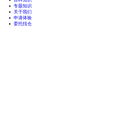
专题知识
关于我们
申请体验
委托找仓
当前位置：
首页
>
wms系统