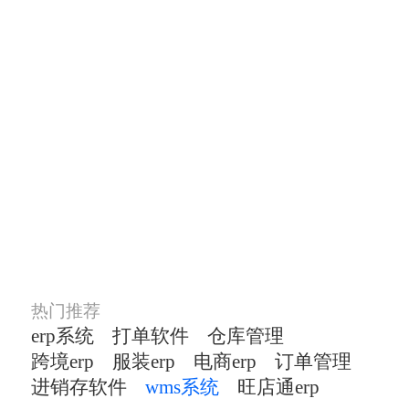
选择策旺店通 管理更
轻松
WMS 仓储管理系统
满足不同行业不同经营模式的仓
库运营管理
热门推荐
erp系统
打单软件
仓库管理
跨境erp
服装erp
电商erp
订单管理
进销存软件
wms系统
旺店通erp