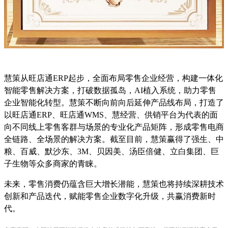
慧策从旺店通
ERP起步，全面布局零售企业经营，构建一体化
智能零售解决方案，打破数据孤岛，AI植入系统，助力零售
企业智能化转型。慧策不断向前向后延伸产品线布局，打造了
以旺店通ERP、旺店通WMS、慧经营、供销平台为代表的面
向不同线上零售客群与场景的专业化产品矩阵，形成零售电商
全链路、全场景的解决方案。截至目前，慧策赢得了强生、中
粮、百威、默沙东、3M、贝因美、汤臣倍健、立白集团、巨
子生物等众多商家的青睐。
未来，零售消费仍蕴含巨大增长潜能，慧策也将持续深耕技术
创新和产品迭代，赋能零售企业数字化升级，共赢消费新时
代。