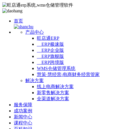
首页
产品中心
旺店通ERP
ERP极速版
ERP企业版
ERP旗舰版
ERP跨境版
WMS仓储管理系统
慧策·慧经营-电商财务经营管家
解决方案
线上电商解决方案
新零售解决方案
全渠道解决方案
服务保障
成功案例
新闻中心
课程中心
百科知识