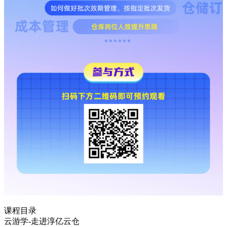
课程目录
云游学-走进淳亿云仓