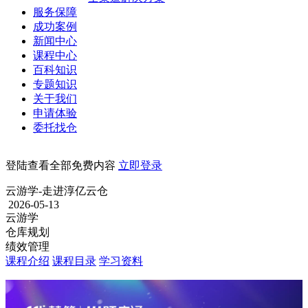
服务保障
成功案例
新闻中心
课程中心
百科知识
专题知识
关于我们
申请体验
委托找仓
登陆查看全部免费内容
立即登录
云游学-走进淳亿云仓
2026-05-13
云游学
仓库规划
绩效管理
课程介绍
课程目录
学习资料